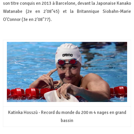
son titre conquis en 2013 à Barcelone, devant la Japonaise Kanako
Watanabe (2e en 2'08"45) et la Britannique Siobahn-Marie
O'Connor (3e en 2'08"77).
Katinka Hosszù - Record du monde du 200 m 4 nages en grand
bassin