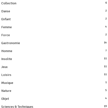
Collection
6
Danse
2
Enfant
2
Femme
4
Force
2
Gastronomie
14
Homme
7
Insolite
11
Jeux
11
Loisirs
11
Musique
1
Nature
5
Objet
4
Sciences & Techniques
19