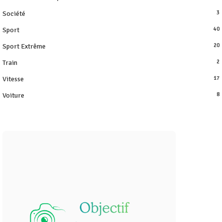
Société
3
Sport
40
Sport Extrême
20
Train
2
Vitesse
17
Voiture
8