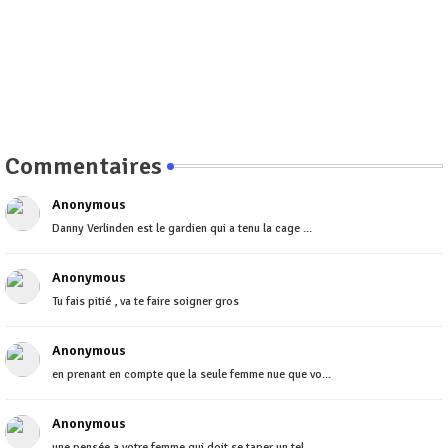
Commentaires
Anonymous
Danny Verlinden est le gardien qui a tenu la cage ...
Anonymous
Tu fais pitié , va te faire soigner gros
Anonymous
en prenant en compte que la seule femme nue que vo...
Anonymous
une pensée a votre femme qui doit se taper un tel ...