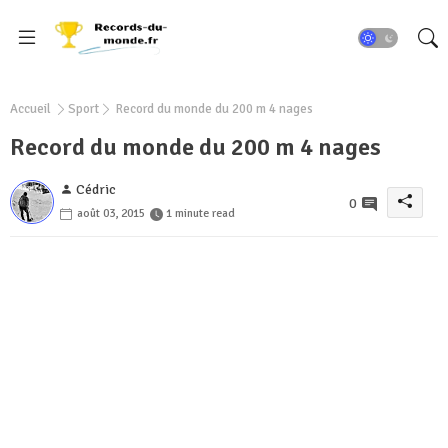
Accueil
Sport
Record du monde du 200 m 4 nages
Record du monde du 200 m 4 nages
Cédric
0
août 03, 2015
1 minute read