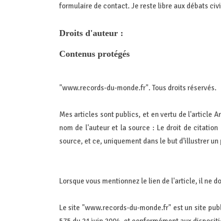
formulaire de contact. Je reste libre aux débats civi
Droits d'auteur :
Contenus protégés
"www.records-du-monde.fr". Tous droits réservés.
Mes articles sont publics, et en vertu de l'article 
nom de l'auteur et la source : Le droit de citatio
source, et ce, uniquement dans le but d’illustrer un
Lorsque vous mentionnez le lien de l'article, il ne d
Le site "www.records-du-monde.fr" est un site public 