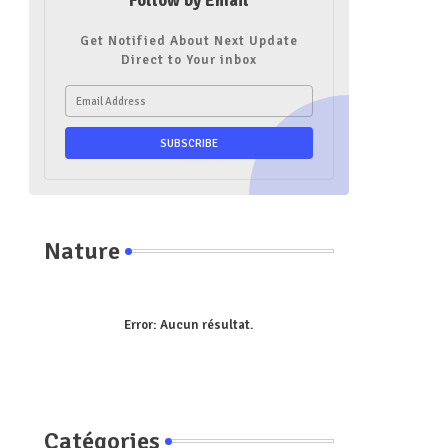
Follow by Email
Get Notified About Next Update
Direct to Your inbox
Nature
Error:
Aucun résultat.
Catégories