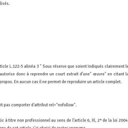
lisés.
Article L.122-5 alinéa 3 " Sous réserve que soient indiqués clairement l
n autorise donc à reprendre un court extrait d’une" œuvre" en citant l
 propos. En aucun cas il ne permet de reproduire un article complet.
oit pas comporter d'attribut rel="nofollow".
à titre non professionnel au sens de l’article 6, III, 2° de la loi 2004