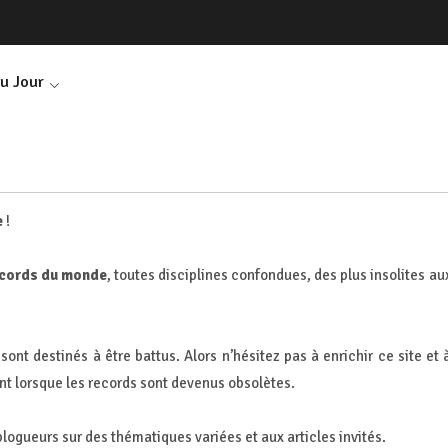
Du Jour
e
!
ecords du monde
, toutes disciplines confondues, des plus insolites au
sont destinés à être battus. Alors n’hésitez pas à enrichir ce site et 
t lorsque les records sont devenus obsolètes.
blogueurs sur des thématiques variées et aux articles invités.