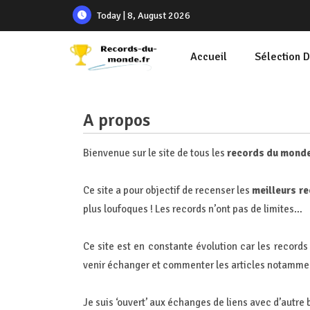
Today | 8, August 2026
Accueil
Sélection 
A propos
Bienvenue sur le site de tous les
records du mond
Ce site a pour objectif de recenser les
meilleurs r
plus loufoques ! Les records n’ont pas de limites…
Ce site est en constante évolution car les records 
venir échanger et commenter les articles notammen
Je suis ‘ouvert’ aux échanges de liens avec d’autre 