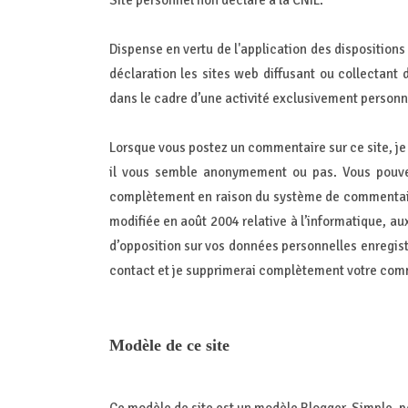
Site personnel non déclaré à la CNIL.
Dispense en vertu de l'application des dispositions d
déclaration les sites web diffusant ou collectant
dans le cadre d’une activité exclusivement personn
Lorsque vous postez un commentaire sur ce site, j
il vous semble anonymement ou pas. Vous pouvez 
complètement en raison du système de commentaire
modifiée en août 2004 relative à l’informatique, aux
d’opposition sur vos données personnelles enregistr
contact et je supprimerai complètement votre com
Modèle de ce site