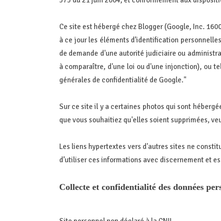
575 du 21 juin 2004, et conformément aux disposition
Ce site est hébergé chez Blogger (Google, Inc. 16
à ce jour les éléments d’identification personnell
de demande d'une autorité judiciaire ou administra
à comparaître, d'une loi ou d'une injonction), ou te
générales de confidentialité de Google."
Sur ce site il y a certaines photos qui sont hébergé
que vous souhaitiez qu'elles soient supprimées, veu
Les liens hypertextes vers d'autres sites ne constit
d’utiliser ces informations avec discernement et esp
Collecte et confidentialité des données per