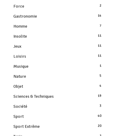
Force
2
Gastronomie
14
Homme
7
Insolite
11
Jeux
11
Loisirs
11
Musique
1
Nature
5
Objet
4
Sciences & Techniques
19
Société
3
Sport
40
Sport Extrême
20
2