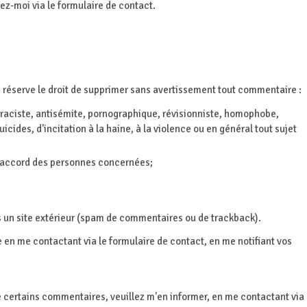
z-moi via le formulaire de contact.
réserve le droit de supprimer sans avertissement tout commentaire :
 raciste, antisémite, pornographique, révisionniste, homophobe,
uicides, d'incitation à la haine, à la violence ou en général tout sujet
l'accord des personnes concernées;
s un site extérieur (spam de commentaires ou de trackback).
 en me contactant via le formulaire de contact, en me notifiant vos
e certains commentaires, veuillez m'en informer, en me contactant via