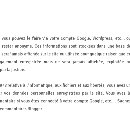
 vous pouvez le faire via votre compte Google, Wordpress, etc… o
 rester anonyme. Ces informations sont stockées dans une base d
sera jamais affichée sur le site ou utilisée pour quelque raison que c
également enregistrée mais ne sera jamais affichée, exploitée o
ar la justice.
978 relative à l’informatique, aux fichiers et aux libertés, vous avez u
ur vos données personnelles enregistrées par le site. Vous avez l
mmentaire si vous êtes connecté à votre compte Google, etc…. Sache
s commentaires Blogger.