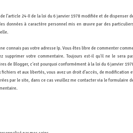
e l’article 24-II de la loi du 6 janvier 1978 modifiée et de dispenser d
 des données à caractère personnel mis en œuvre par des particulier
elle.
e ne connais pas votre adresse Ip. Vous êtes libre de commenter comm
supprimer votre commentaire. Toujours est-il qu'il ne le sera pa
s de Blogger, c'est pourquoi conformément à la loi du 6 janvier 197
 fichiers et aux libertés, vous avez un droit d’accès, de modification e
ées par le site, dans ce cas veuillez me contacter via le formulaire d
mentaire.