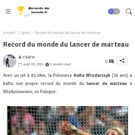
Accueil
Sport
Record du monde du lancer de marteau
Record du monde du lancer de marteau
Cédric
0
août 03, 2015
1 minute read
Avec un jet à 81,08m, la Polonaise
Anita Wlodarczyk
(30 ans) a
battu son propre record du monde du
lancer du marteau
à
Wladyslawowo, en Pologne.