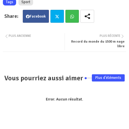
Tags
Sport
Facebook
Twit
Wha
PLUS ANCIENNE
PLUS RÉCENTE
Record du monde du 1500 m nage
ter
tsa
libre
pp
Vous pourriez aussi aimer
Plus d'éléments
Error:
Aucun résultat.