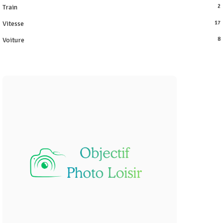
Train
2
Vitesse
17
Voiture
8