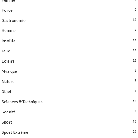
Femme
Force
2
Gastronomie
14
Homme
7
Insolite
11
Jeux
11
Loisirs
11
Musique
1
Nature
5
Objet
4
Sciences & Techniques
19
Société
3
Sport
40
Sport Extrême
20