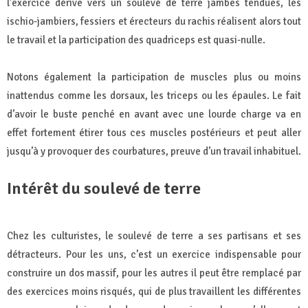
l’exercice dérive vers un soulevé de terre jambes tendues, les
ischio-jambiers, fessiers et érecteurs du rachis réalisent alors tout
le travail et la participation des quadriceps est quasi-nulle.
Notons également la participation de muscles plus ou moins
inattendus comme les dorsaux, les triceps ou les épaules. Le fait
d’avoir le buste penché en avant avec une lourde charge va en
effet fortement étirer tous ces muscles postérieurs et peut aller
jusqu’à y provoquer des courbatures, preuve d’un travail inhabituel.
Intérêt du soulevé de terre
Chez les culturistes, le soulevé de terre a ses partisans et ses
détracteurs. Pour les uns, c’est un exercice indispensable pour
construire un dos massif, pour les autres il peut être remplacé par
des exercices moins risqués, qui de plus travaillent les différentes