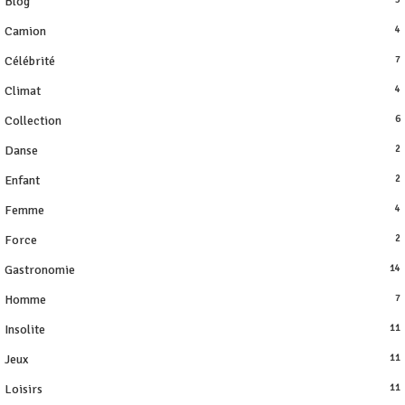
Blog
Camion
4
Célébrité
7
Climat
4
Collection
6
Danse
2
Enfant
2
Femme
4
Force
2
Gastronomie
14
Homme
7
Insolite
11
Jeux
11
Loisirs
11