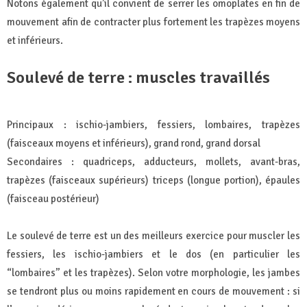
Notons également qu’il convient de serrer les omoplates en fin de
mouvement afin de contracter plus fortement les trapèzes moyens
et inférieurs.
Soulevé de terre : muscles travaillés
Principaux : ischio-jambiers, fessiers, lombaires, trapèzes
(faisceaux moyens et inférieurs), grand rond, grand dorsal
Secondaires : quadriceps, adducteurs, mollets, avant-bras,
trapèzes (faisceaux supérieurs) triceps (longue portion), épaules
(faisceau postérieur)
Le soulevé de terre est un des meilleurs exercice pour muscler les
fessiers, les ischio-jambiers et le dos (en particulier les
“lombaires” et les trapèzes). Selon votre morphologie, les jambes
se tendront plus ou moins rapidement en cours de mouvement : si