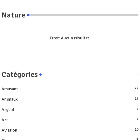
Nature
Error:
Aucun résultat.
Catégories
Amusant
22
Animaux
17
Argent
7
Art
7
Aviation
10
3