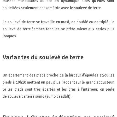
masses musculaires du dos en dynamique alors qu’elles sont
sollicitées seulement en isométrie avec le soulevé de terre.
Le soulevé de terre se travaille en maxi, en doublé ou en triplé. Le
soulevé de terre jambes tendues se prête mieux aux séries plus
longues.
Variantes du soulevé de terre
Un écartement des pieds proche de la largeur d’épaules et/ou les
pieds à 10h10 mettent un peu plus l’accent sur le grand adducteur.
Si les pieds sont très écartés et les bras à l’intérieur, on parle
de soulevé de terre sumo (sumo deadlift).