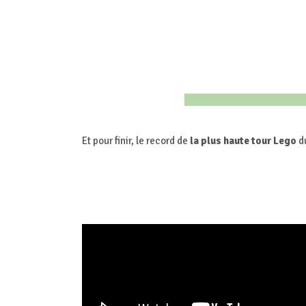
Et pour finir, le record de
la
plus haute tour Lego
d