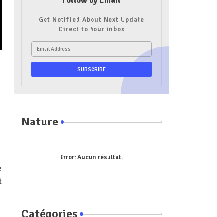
Follow by Email
Get Notified About Next Update
Direct to Your inbox
Nature
Error:
Aucun résultat.
e
t
Catégories