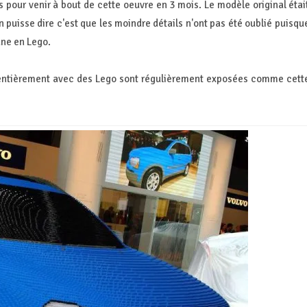
s pour venir à bout de cette oeuvre en 3 mois. Le modèle original étai
n puisse dire c'est que les moindre détails n'ont pas été oublié puisqu
ane en Lego.
 entièrement avec des Lego sont régulièrement exposées comme cett