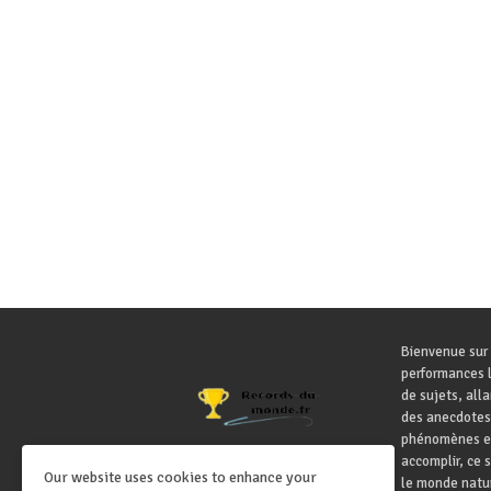
Bienvenue sur 
performances l
de sujets, all
des anecdotes
phénomènes ex
accomplir, ce 
Our website uses cookies to enhance your
le monde natur