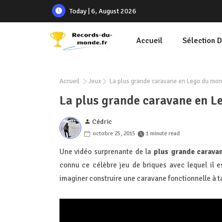
Today | 6, August 2026
Accueil
Sélection 
Accueil
Jeux
La plus grande caravane en Lego du mo
La plus grande caravane en 
Cédric
octobre 25, 2015
1 minute read
Une vidéo surprenante de la
plus grande carava
connu ce célèbre jeu de briques avec lequel il e
imaginer construire une caravane fonctionnelle à ta