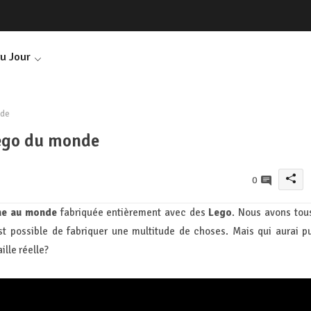
Du Jour
nde
Lego du monde
0
ne au monde
fabriquée entièrement avec des
Lego
. Nous avons tou
st possible de fabriquer une multitude de choses. Mais qui aurai p
ille réelle?