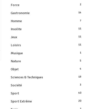
Force
2
Gastronomie
14
Homme
7
Insolite
11
Jeux
11
Loisirs
11
Musique
1
Nature
5
Objet
4
Sciences & Techniques
19
Société
3
Sport
40
Sport Extrême
20
2