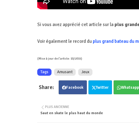
Si vous avez apprécié cet article sur la
plus grande
Voir également le record du
plus grand bateau du m
(Mise à jour de l'article: 10/2015)
Tags
Amusant
Jeux
Facebook
Twitter
Whatsapp
PLUS ANCIENNE
Saut en skate le plus haut du monde