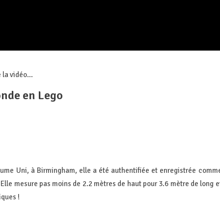
la vidéo...
onde en Lego
me Uni, à Birmingham, elle a été authentifiée et enregistrée comm
. Elle mesure pas moins de 2.2 mètres de haut pour 3.6 mètre de long e
iques !