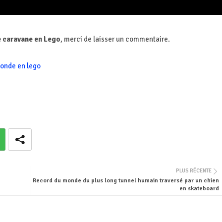
 caravane en Lego
, merci de laisser un commentaire.
onde en lego
PLUS RÉCENTE
Record du monde du plus long tunnel humain traversé par un chien
en skateboard