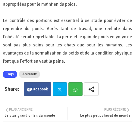
appropriées pour le maintien du poids.
Le contrôle des portions est essentiel à ce stade pour éviter de
reprendre du poids. Après tant de travail, une rechute dans
l'obésité serait regrettable. La perte et le gain de poids en yo-yo ne
sont pas plus sains pour les chats que pour les humains. Les
avantages de la normalisation du poids et de la condition physique
font que l'effort en vaut la peine.
Tags
Animaux
Facebook
Twit
Wha
PLUS ANCIENNE
PLUS RÉCENTE
Le plus grand chien du monde
Le plus petit cheval du monde
ter
tsa
pp