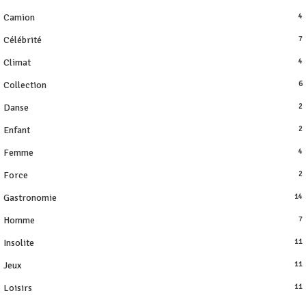
Camion
4
Célébrité
7
Climat
4
Collection
6
Danse
2
Enfant
2
Femme
4
Force
2
Gastronomie
14
Homme
7
Insolite
11
Jeux
11
Loisirs
11