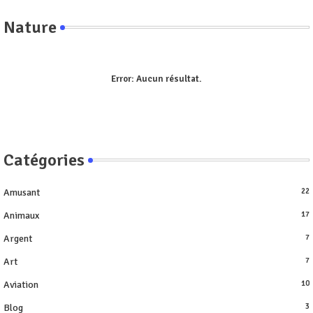
Nature
Error:
Aucun résultat.
Catégories
Amusant
22
Animaux
17
Argent
7
Art
7
Aviation
10
Blog
3