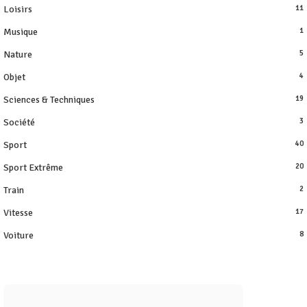
Loisirs
11
Musique
1
Nature
5
Objet
4
Sciences & Techniques
19
Société
3
Sport
40
Sport Extrême
20
Train
2
Vitesse
17
Voiture
8