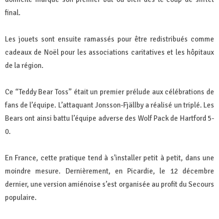
final.
Les jouets sont ensuite ramassés pour être redistribués comme
cadeaux de Noël pour les associations caritatives et les hôpitaux
de la région.
Ce “Teddy Bear Toss” était un premier prélude aux célébrations de
fans de l’équipe. L’attaquant Jonsson-Fjällby a réalisé un triplé. Les
Bears ont ainsi battu l’équipe adverse des Wolf Pack de Hartford 5-
0.
En France, cette pratique tend à s’installer petit à petit, dans une
moindre mesure. Dernièrement, en Picardie, le 12 décembre
dernier, une version amiénoise s’est organisée au profit du Secours
populaire.