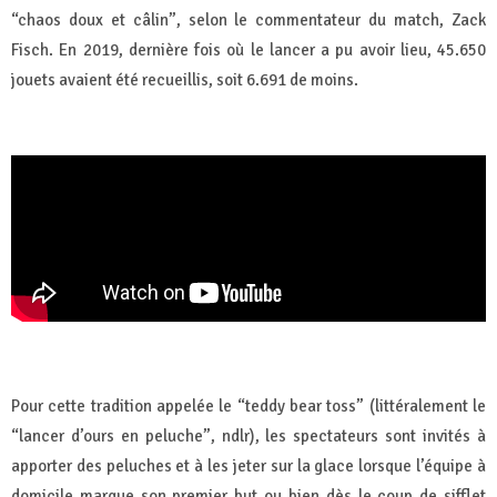
“chaos doux et câlin”, selon le commentateur du match, Zack
Fisch. En 2019, dernière fois où le lancer a pu avoir lieu, 45.650
jouets avaient été recueillis, soit 6.691 de moins.
Pour cette tradition appelée le “teddy bear toss” (littéralement le
“lancer d’ours en peluche”, ndlr), les spectateurs sont invités à
apporter des peluches et à les jeter sur la glace lorsque l’équipe à
domicile marque son premier but ou bien dès le coup de sifflet