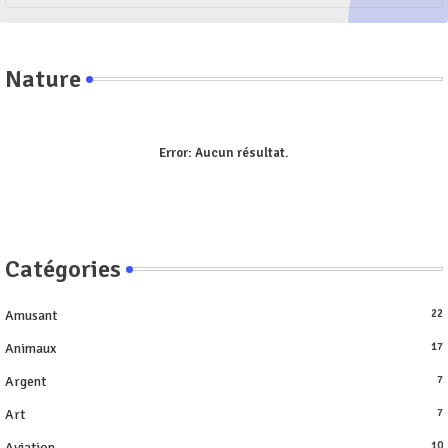
Nature
Error:
Aucun résultat.
Catégories
Amusant
22
Animaux
17
Argent
7
Art
7
Aviation
10