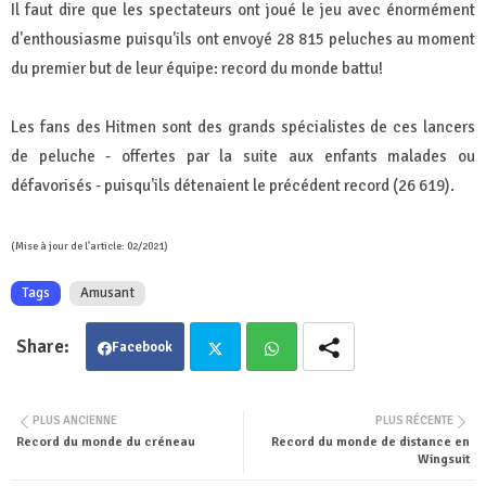
Il faut dire que les spectateurs ont joué le jeu avec énormément
d'enthousiasme puisqu'ils ont envoyé 28 815 peluches au moment
du premier but de leur équipe: record du monde battu!
Les fans des Hitmen sont des grands spécialistes de ces lancers
de peluche - offertes par la suite aux enfants malades ou
défavorisés - puisqu'ils détenaient le précédent record (26 619).
(Mise à jour de l'article: 02/2021)
Tags
Amusant
Facebook
Twit
Wha
PLUS ANCIENNE
PLUS RÉCENTE
Record du monde du créneau
Record du monde de distance en
ter
tsa
Wingsuit