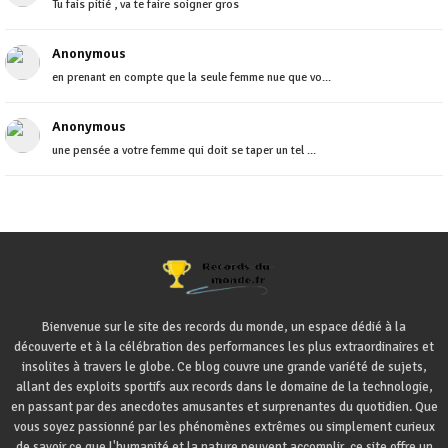
Tu fais pitié , va te faire soigner gros
Anonymous
en prenant en compte que la seule femme nue que vo...
Anonymous
une pensée a votre femme qui doit se taper un tel ...
Bienvenue sur le site des records du monde, un espace dédié à la
découverte et à la célébration des performances les plus extraordinaires et
insolites à travers le globe. Ce blog couvre une grande variété de sujets,
allant des exploits sportifs aux records dans le domaine de la technologie,
en passant par des anecdotes amusantes et surprenantes du quotidien. Que
vous soyez passionné par les phénomènes extrêmes ou simplement curieux
de savoir ce que l'humanité et la nature peuvent accomplir, ce site offre un