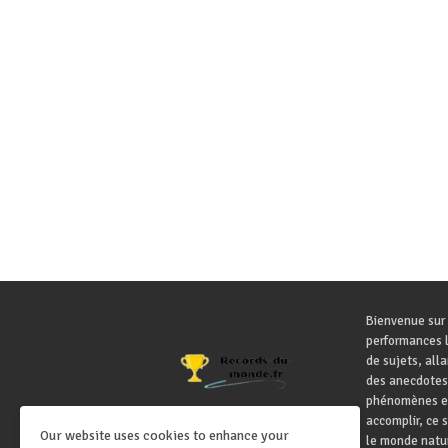
Bienvenue sur 
performances l
de sujets, all
des anecdotes
phénomènes ex
accomplir, ce 
Our website uses cookies to enhance your
le monde natur