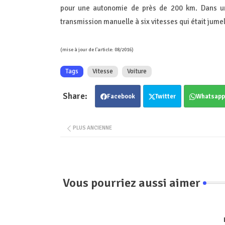
pour une autonomie de près de 200 km. Dans un
transmission manuelle à six vitesses qui était jume
(mise à jour de l'article: 08/2016)
Tags
Vitesse
Voiture
Facebook
Twitter
Whatsapp
PLUS ANCIENNE
Vous pourriez aussi aimer