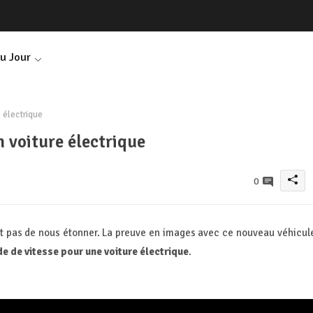
Du Jour
 électrique
 voiture électrique
0
ent pas de nous étonner. La preuve en images avec ce nouveau véhicul
e de vitesse pour une voiture électrique
.