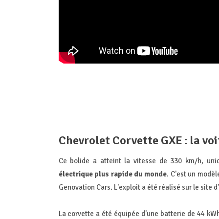
Chevrolet Corvette GXE : la vo
Ce bolide a atteint la vitesse de 330 km/h, uni
électrique plus rapide du monde
. C'est un modèl
Genovation Cars. L'exploit a été réalisé sur le site
La corvette a été équipée d'une batterie de 44 k