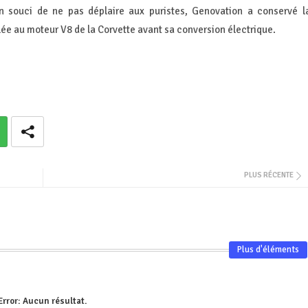
 souci de ne pas déplaire aux puristes, Genovation a conservé l
lée au moteur V8 de la Corvette avant sa conversion électrique.
PLUS RÉCENTE
Plus d'éléments
Error:
Aucun résultat.