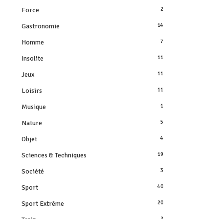
Force
2
Gastronomie
14
Homme
7
Insolite
11
Jeux
11
Loisirs
11
Musique
1
Nature
5
Objet
4
Sciences & Techniques
19
Société
3
Sport
40
Sport Extrême
20
2