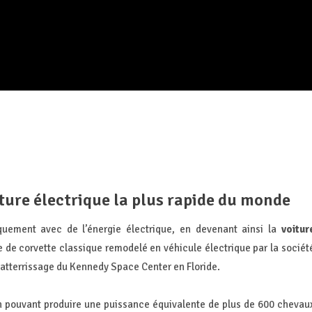
iture électrique la plus rapide du monde
quement avec de l’énergie électrique, en devenant ainsi la
voitur
e de corvette classique remodelé en véhicule électrique par la sociét
 d'atterrissage du Kennedy Space Center en Floride.
Wh pouvant produire une puissance équivalente de plus de 600 chevau