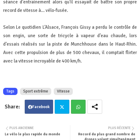
séance d'entrainement alors qu’il essayait de battre son propre
record de vitesse à… vélo-fusée.
Selon Le quotidien L’Alsace, François Gissy a perdu le contrôle de
son engin, une sorte de tricycle à vapeur d’eau chaude, lors
d’essais réalisés sur la piste de Munchhouse dans le Haut-Rhin.
Avec cette propulsion de plus de 500 chevaux, il comptait flirter
avec la vitesse incroyable de 400 km/h.
Tags
Sport extrême
Vitesse
Facebook
Twit
Wha
PLUS ANCIENNE
PLUS RÉCENTE
Le vélo le plus rapide du monde
Record du plus grand nombre de
ter
tsa
drones volant simultanément