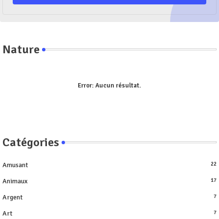
Nature
Error:
Aucun résultat.
Catégories
Amusant
22
Animaux
17
Argent
7
Art
7