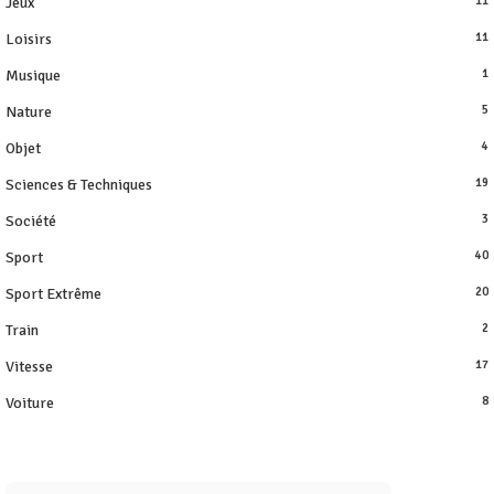
Jeux
11
Loisirs
11
Musique
1
Nature
5
Objet
4
Sciences & Techniques
19
Société
3
Sport
40
Sport Extrême
20
Train
2
Vitesse
17
Voiture
8