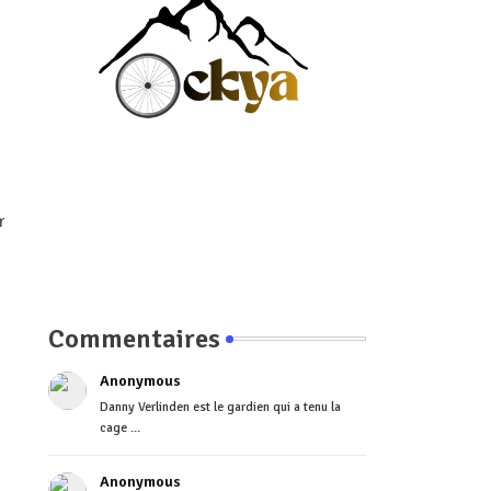
r
Commentaires
Anonymous
Danny Verlinden est le gardien qui a tenu la
cage ...
Anonymous