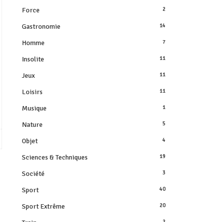
Force
2
Gastronomie
14
Homme
7
Insolite
11
Jeux
11
Loisirs
11
Musique
1
Nature
5
Objet
4
Sciences & Techniques
19
Société
3
Sport
40
Sport Extrême
20
2