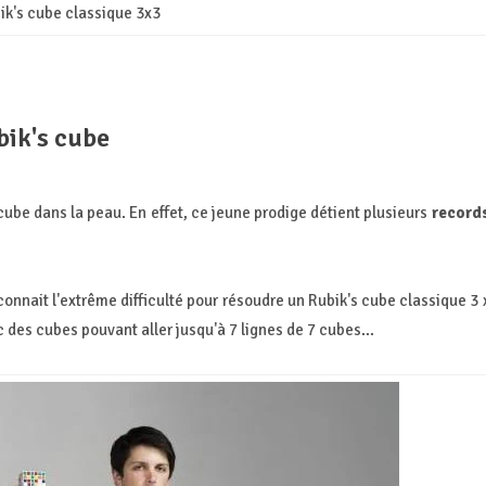
ik's cube classique 3x3
bik's cube
cube dans la peau. En effet, ce jeune prodige détient plusieurs
record
connait l'extrême difficulté pour résoudre un Rubik's cube classique 3 
des cubes pouvant aller jusqu'à 7 lignes de 7 cubes...