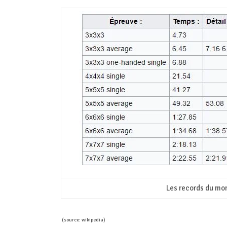
Les records du mo
(source: wikipedia)