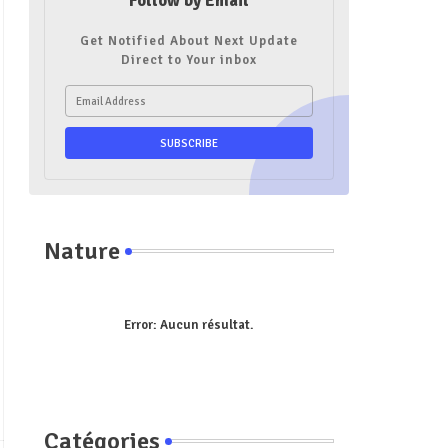
Follow by Email
Get Notified About Next Update
Direct to Your inbox
Nature
Error:
Aucun résultat.
Catégories