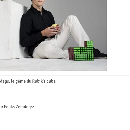
degs, le génie du Rubik's cube
par Feliks Zemdegs: