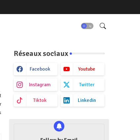
Réseaux sociaux
Facebook
Youtube
Instagram
Twitter
t
Tiktok
Linkedin
r
s