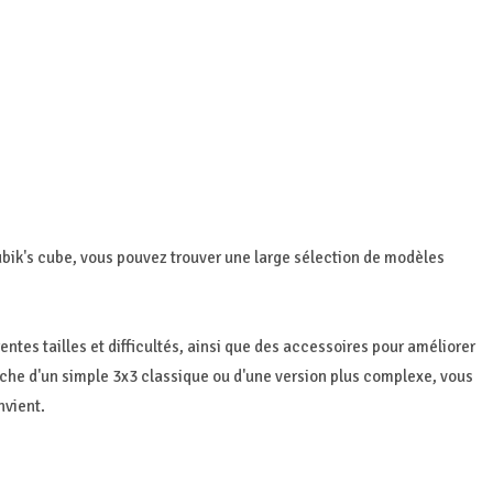
bik's cube, vous pouvez trouver une large sélection de modèles
ntes tailles et difficultés, ainsi que des accessoires pour améliorer
rche d'un simple 3x3 classique ou d'une version plus complexe, vous
nvient.