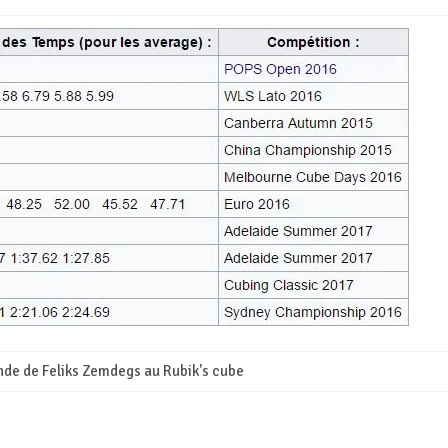
nde de Feliks Zemdegs au Rubik's cube