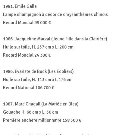
1981. Emile Galle
Lampe champignon à décor de chrysanthèmes chinois
Record Mondial 99 000 €
1986. Jacqueline Marval (Jeune Fille dans la Clairière)
Huile sur toile, H. 257 cm x L. 208 cm
Record Mondial 24 300 €
1986. Evariste de Buck (Les Ecoliers)
Huile sur toile, H. 113 cm x L.176 cm
Record National 106 700 €
1987. Marc Chagall (La Mariée en Bleu)
Gouache H. 66 cm x L. 50 cm
Première enchère millionnaire 158 500 €