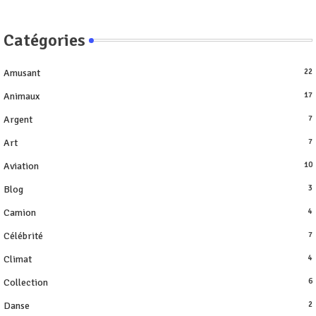
Catégories
Amusant
22
Animaux
17
Argent
7
Art
7
Aviation
10
Blog
3
Camion
4
Célébrité
7
Climat
4
Collection
6
Danse
2