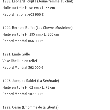
1988. Léonard Foujita (Jeune femme au chat)
Huile sur toile H. 48 cm x L. 33 cm
Record national 403 900 €
1990. Bernard Buffet (Les Clowns Musiciens)
Huile sur toile H. 195 cm x L. 300 cm
Record mondial 846 000 €
1991. Emile Galle
Vase libellule en relief
Record Mondial 362 000 €
1997. Jacques Sablet (La Sérénade)
Huile sur toile H. 62 cm x L. 73 cm
Record Mondial 187 500 €
1999. César (L'homme de la Liberté)