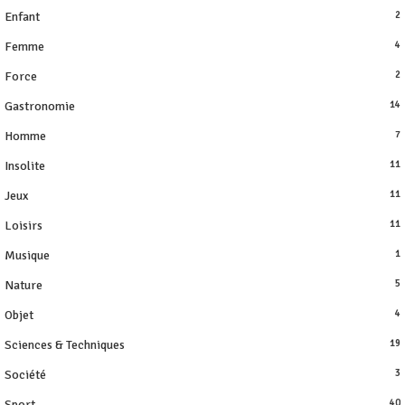
Enfant
2
Femme
4
Force
2
Gastronomie
14
Homme
7
Insolite
11
Jeux
11
Loisirs
11
Musique
1
Nature
5
Objet
4
Sciences & Techniques
19
Société
3
Sport
40