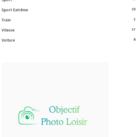
Sport Extrême
20
Train
2
Vitesse
17
Voiture
8