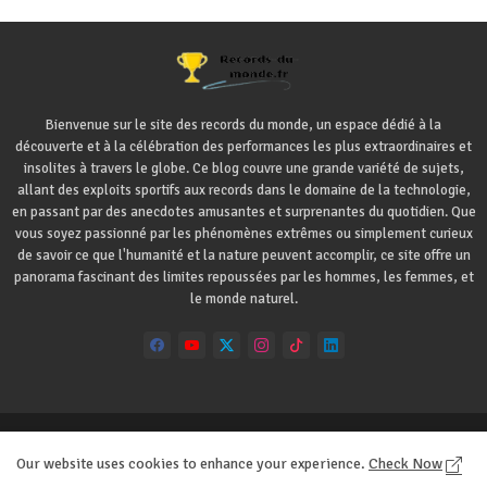
Bienvenue sur le site des records du monde, un espace dédié à la
découverte et à la célébration des performances les plus extraordinaires et
insolites à travers le globe. Ce blog couvre une grande variété de sujets,
allant des exploits sportifs aux records dans le domaine de la technologie,
en passant par des anecdotes amusantes et surprenantes du quotidien. Que
vous soyez passionné par les phénomènes extrêmes ou simplement curieux
de savoir ce que l'humanité et la nature peuvent accomplir, ce site offre un
panorama fascinant des limites repoussées par les hommes, les femmes, et
le monde naturel.
Accueil
A propos
Contact
Our website uses cookies to enhance your experience.
Check Now
Règles de confidentialité