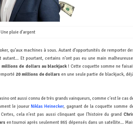
Une pluie d'argent
poker, qu’aux machines à sous. Autant d’opportunités de remporter de
t autant… Et pourtant, certains n’ont pas eu une main malheureuse
 millions de dollars au blackjack
! Cette coquette somme ne faisai
remporté
20 millions de dollars
en une seule partie de blackjack, déj
casino ont aussi connu de très grands vainqueurs, comme c'est le cas d
amment le joueur
Niklas Heinecker
, gagnant de la coquette somme d
 Certes, cela n’est pas aussi clinquant que l’histoire du grand
Chri
lars
en tournoi après seulement 86$ dépensés dans un satellite… Mai