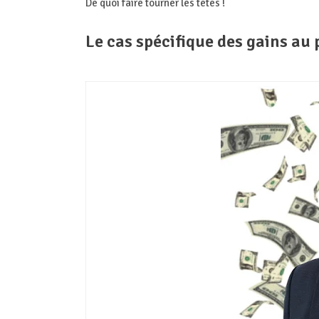
De quoi faire tourner les têtes !
Le cas spécifique des gains au 