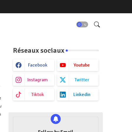
Réseaux sociaux
Facebook
Youtube
Instagram
Twitter
Tiktok
Linkedin
e
u
s