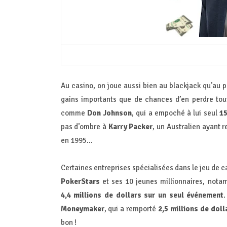
Au casino, on joue aussi bien au blackjack qu’au 
gains importants que de chances d’en perdre tou
comme
Don Johnson
, qui a empoché à lui seul
15
pas d’ombre à
Karry Packer
, un Australien ayant 
en 1995…
Certaines entreprises spécialisées dans le jeu de 
PokerStars
et ses 10 jeunes millionnaires, not
4,4 millions de dollars sur un seul événement
.
Moneymaker
, qui a remporté
2,5 millions de dol
bon !