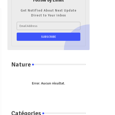
Follow by Email
Get Notified About Next Update
Direct to Your inbox
Nature
Error:
Aucun résultat.
Catégories