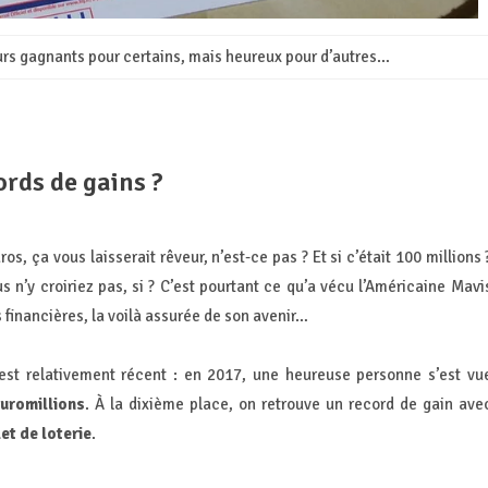
ours gagnants pour certains, mais heureux pour d’autres…
ords de gains ?
s, ça vous laisserait rêveur, n’est-ce pas ? Et si c’était 100 millions 
us n’y croiriez pas, si ? C’est pourtant ce qu’a vécu l’Américaine Mavi
s financières, la voilà assurée de son avenir…
st relativement récent : en 2017, une heureuse personne s’est vu
Euromillions
. À la dixième place, on retrouve un record de gain ave
et de loterie
.