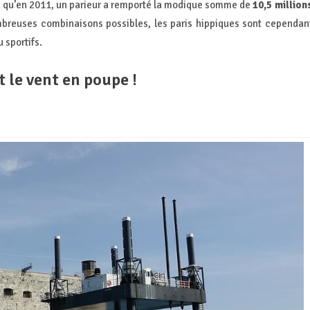
st, qu’en 2011, un parieur a remporté la modique somme de
10,5 million
mbreuses combinaisons possibles, les paris hippiques sont cependan
u sportifs.
t le vent en poupe !