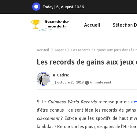
Today | 6, August 2026
Accueil
Sélection 
Accueil
Argent
Les records de gains aux jeux dans le
Les records de gains aux jeux
Cédric
octobre 26, 2018
4 minute read
Si le
Guinness World Records
recense parfois
de
d’être connus : ce sont bien les records de gains
classement
? Est-ce que les sportifs de haut niv
lambdas ? Retour sur les plus gros gains de l’Histoir