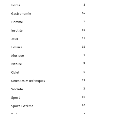
Force
2
Gastronomie
14
Homme
7
Insolite
11
Jeux
11
Loisirs
11
Musique
1
Nature
5
Objet
4
Sciences & Techniques
19
Société
3
Sport
40
Sport Extrême
20
2