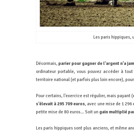
Les paris hippiques, 
Désormais,
parier pour gagner de l’argent n’a ja
ordinateur portable, vous pouvez accéder à tout
territoire national (et parfois plus loin encore), po
Pour certains, l’exercice est régulier, mais payant (e
s’élevait à 295 709 euros
, avec une mise de 1 296 
petite mise de 80 euros… Soit un
gain multiplié pa
Les paris hippiques sont plus anciens, et même anc