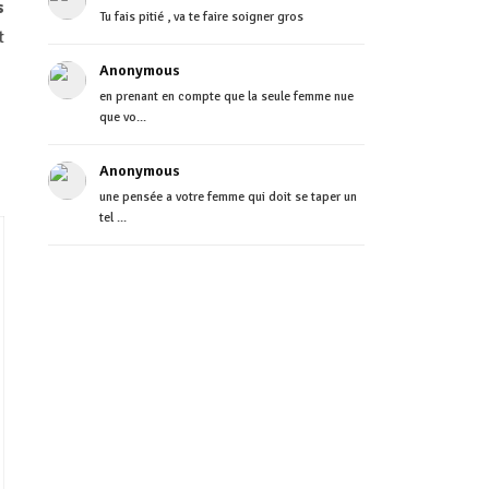
s
Tu fais pitié , va te faire soigner gros
t
Anonymous
en prenant en compte que la seule femme nue
que vo...
Anonymous
une pensée a votre femme qui doit se taper un
tel ...