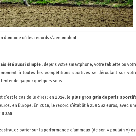
un domaine où les records s’accumulent !
mais été aussi simple
: depuis votre smartphone, votre tablette ou votr
 moment à toutes les compétitions sportives se déroulant sur votr
ur tenter de gagner quelques sous.
t c’est le cas de le dire) : en 2014, le
plus gros gain de paris sportif
euros, en Europe. En 2018, le record s’établit à 259 532 euros, avec un
r 3 245
!
estraux : parier sur la performance d’animaux (de son « poulain ») es