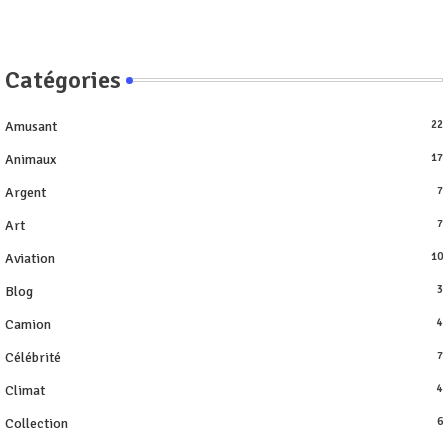
Catégories
Amusant
22
Animaux
17
Argent
7
Art
7
Aviation
10
Blog
3
Camion
4
Célébrité
7
Climat
4
Collection
6