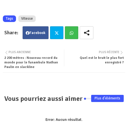
Tags
Vitesse
Facebook
Twit
Wha
PLUS ANCIENNE
PLUS RÉCENTE
2 200 mètres : Nouveau record du
Quel est le bruit le plus fort
ter
tsa
monde pour le funambule Nathan
enregistré ?
Paulin en slackline
pp
Vous pourriez aussi aimer
Plus d'éléments
Error:
Aucun résultat.