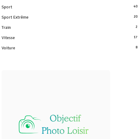
Sport
40
Sport Extrême
20
Train
2
Vitesse
17
Voiture
8