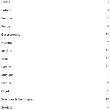
Danse
2
Enfant
2
Femme
4
Force
2
Gastronomie
14
Homme
7
Insolite
11
Jeux
11
Loisirs
11
Musique
1
Nature
5
Objet
4
Sciences & Techniques
19
Société
3