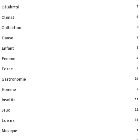
Célébrité
7
Climat
4
Collection
6
Danse
2
Enfant
2
Femme
4
Force
2
Gastronomie
14
Homme
7
Insolite
11
Jeux
11
Loisirs
11
Musique
1