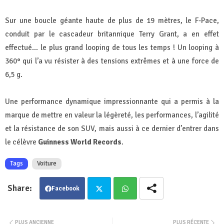
Sur une boucle géante haute de plus de 19 mètres, le F-Pace,
conduit par le cascadeur britannique Terry Grant, a en effet
effectué... le plus grand looping de tous les temps ! Un looping à
360° qui l’a vu résister à des tensions extrêmes et à une force de
6,5 g.
Une performance dynamique impressionnante qui a permis à la
marque de mettre en valeur la légèreté, les performances, l’agilité
et la résistance de son SUV, mais aussi à ce dernier d’entrer dans
le célèvre
Guinness World Records
.
Tags
Voiture
Facebook
Twit
Wha
PLUS ANCIENNE
PLUS RÉCENTE