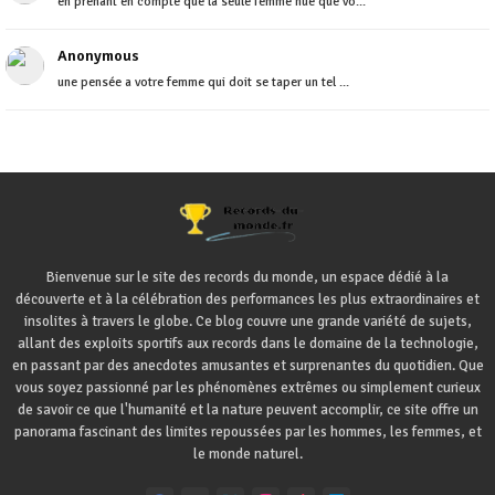
en prenant en compte que la seule femme nue que vo...
Anonymous
une pensée a votre femme qui doit se taper un tel ...
Bienvenue sur le site des records du monde, un espace dédié à la
découverte et à la célébration des performances les plus extraordinaires et
insolites à travers le globe. Ce blog couvre une grande variété de sujets,
allant des exploits sportifs aux records dans le domaine de la technologie,
en passant par des anecdotes amusantes et surprenantes du quotidien. Que
vous soyez passionné par les phénomènes extrêmes ou simplement curieux
de savoir ce que l'humanité et la nature peuvent accomplir, ce site offre un
panorama fascinant des limites repoussées par les hommes, les femmes, et
le monde naturel.