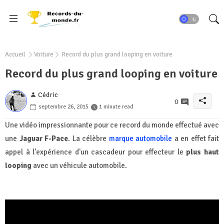
Accueil
Voiture
Record du plus grand looping en voiture
Record du plus grand looping en voiture
Cédric
0
septembre 26, 2015
1 minute read
Une vidéo impressionnante pour ce record du monde effectué avec
une
Jaguar F-Pace
. La célèbre
marque automobile
a en effet fait
appel à l'expérience d'un cascadeur pour effecteur le
plus haut
looping
avec un véhicule automobile.