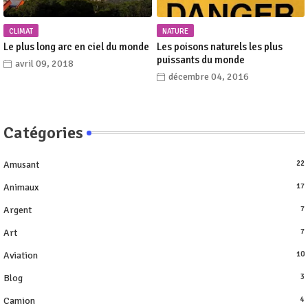
CLIMAT
NATURE
Le plus long arc en ciel du monde
Les poisons naturels les plus
puissants du monde
avril 09, 2018
décembre 04, 2016
Catégories
Amusant
22
Animaux
17
Argent
7
Art
7
Aviation
10
Blog
3
Camion
4