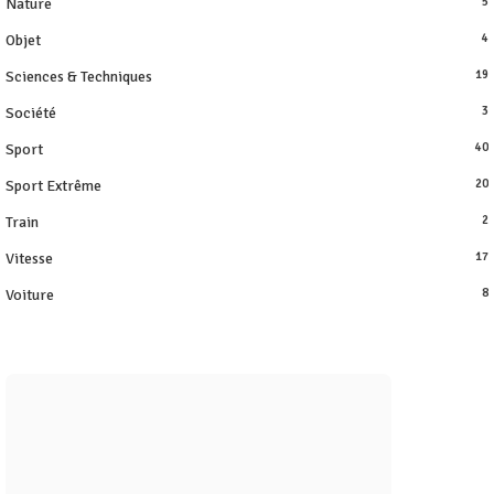
Nature
5
Objet
4
Sciences & Techniques
19
Société
3
Sport
40
Sport Extrême
20
Train
2
Vitesse
17
Voiture
8