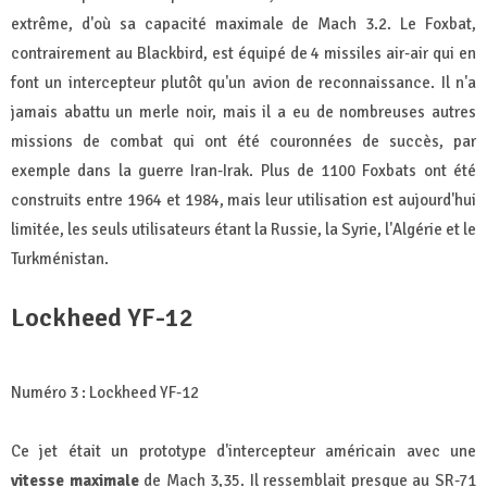
extrême, d'où sa capacité maximale de Mach 3.2. Le Foxbat,
contrairement au Blackbird, est équipé de 4 missiles air-air qui en
font un intercepteur plutôt qu'un avion de reconnaissance. Il n'a
jamais abattu un merle noir, mais il a eu de nombreuses autres
missions de combat qui ont été couronnées de succès, par
exemple dans la guerre Iran-Irak. Plus de 1100 Foxbats ont été
construits entre 1964 et 1984, mais leur utilisation est aujourd'hui
limitée, les seuls utilisateurs étant la Russie, la Syrie, l'Algérie et le
Turkménistan.
Lockheed YF-12
Numéro 3 : Lockheed YF-12
Ce jet était un prototype d'intercepteur américain avec une
vitesse maximale
de Mach 3,35. Il ressemblait presque au SR-71