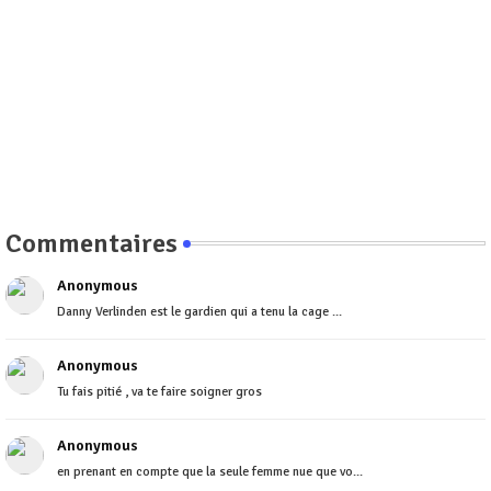
Commentaires
Anonymous
Danny Verlinden est le gardien qui a tenu la cage ...
Anonymous
Tu fais pitié , va te faire soigner gros
Anonymous
en prenant en compte que la seule femme nue que vo...