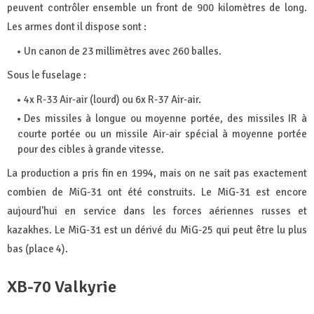
peuvent contrôler ensemble un front de 900 kilomètres de long.
Les armes dont il dispose sont :
Un canon de 23 millimètres avec 260 balles.
Sous le fuselage :
4x R-33 Air-air (lourd) ou 6x R-37 Air-air.
Des missiles à longue ou moyenne portée, des missiles IR à
courte portée ou un missile Air-air spécial à moyenne portée
pour des cibles à grande vitesse.
La production a pris fin en 1994, mais on ne sait pas exactement
combien de MiG-31 ont été construits. Le MiG-31 est encore
aujourd'hui en service dans les forces aériennes russes et
kazakhes. Le MiG-31 est un dérivé du MiG-25 qui peut être lu plus
bas (place 4).
XB-70 Valkyrie