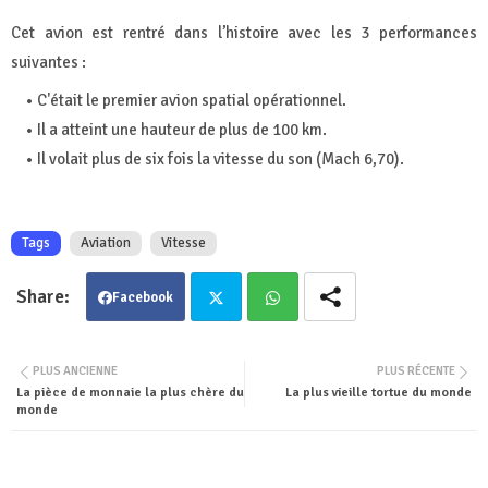
Cet avion est rentré dans l’histoire avec les 3 performances
suivantes :
C'était le premier avion spatial opérationnel.
Il a atteint une hauteur de plus de 100 km.
Il volait plus de six fois la vitesse du son (Mach 6,70).
Tags
Aviation
Vitesse
Facebook
Twit
Wha
PLUS ANCIENNE
PLUS RÉCENTE
La pièce de monnaie la plus chère du
La plus vieille tortue du monde
ter
tsa
monde
pp