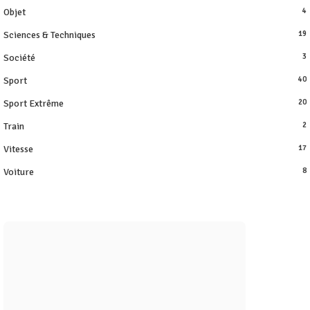
Objet
4
Sciences & Techniques
19
Société
3
Sport
40
Sport Extrême
20
Train
2
Vitesse
17
Voiture
8