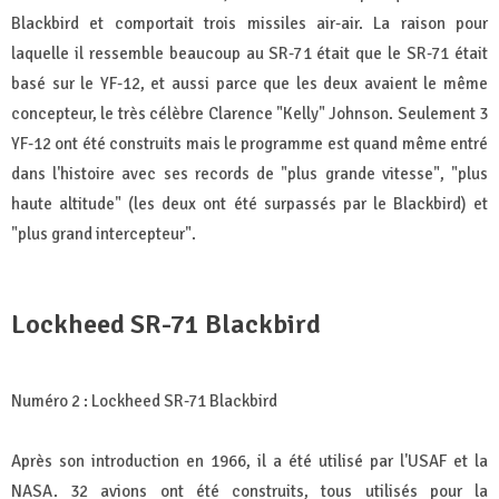
Blackbird et comportait trois missiles air-air. La raison pour
laquelle il ressemble beaucoup au SR-71 était que le SR-71 était
basé sur le YF-12, et aussi parce que les deux avaient le même
concepteur, le très célèbre Clarence "Kelly" Johnson. Seulement 3
YF-12 ont été construits mais le programme est quand même entré
dans l'histoire avec ses records de "plus grande vitesse", "plus
haute altitude" (les deux ont été surpassés par le Blackbird) et
"plus grand intercepteur".
Lockheed SR-71 Blackbird
Numéro 2 : Lockheed SR-71 Blackbird
Après son introduction en 1966, il a été utilisé par l'USAF et la
NASA. 32 avions ont été construits, tous utilisés pour la