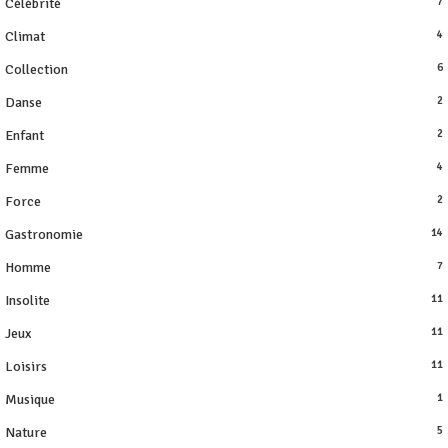
Célébrité
7
Climat
4
Collection
6
Danse
2
Enfant
2
Femme
4
Force
2
Gastronomie
14
Homme
7
Insolite
11
Jeux
11
Loisirs
11
Musique
1
Nature
5