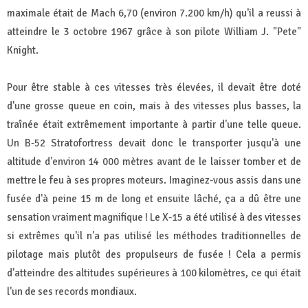
maximale était de Mach 6,70 (environ 7.200 km/h) qu'il a reussi à
atteindre le 3 octobre 1967 grâce à son pilote William J. "Pete"
Knight.
Pour être stable à ces vitesses très élevées, il devait être doté
d'une grosse queue en coin, mais à des vitesses plus basses, la
traînée était extrêmement importante à partir d'une telle queue.
Un B-52 Stratofortress devait donc le transporter jusqu'à une
altitude d'environ 14 000 mètres avant de le laisser tomber et de
mettre le feu à ses propres moteurs. Imaginez-vous assis dans une
fusée d'à peine 15 m de long et ensuite lâché, ça a dû être une
sensation vraiment magnifique ! Le X-15 a été utilisé à des vitesses
si extrêmes qu'il n'a pas utilisé les méthodes traditionnelles de
pilotage mais plutôt des propulseurs de fusée ! Cela a permis
d'atteindre des altitudes supérieures à 100 kilomètres, ce qui était
l'un de ses records mondiaux.