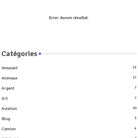
Error:
Aucun résultat.
Catégories
Amusant
22
Animaux
17
Argent
7
Art
7
Aviation
10
Blog
3
Camion
4