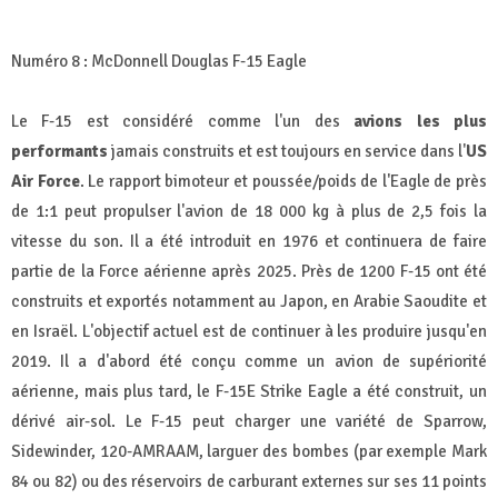
Numéro 8 : McDonnell Douglas F-15 Eagle
Le F-15 est considéré comme l'un des
avions les plus
performants
jamais construits et est toujours en service dans l'
US
Air Force
. Le rapport bimoteur et poussée/poids de l'Eagle de près
de 1:1 peut propulser l'avion de 18 000 kg à plus de 2,5 fois la
vitesse du son. Il a été introduit en 1976 et continuera de faire
partie de la Force aérienne après 2025. Près de 1200 F-15 ont été
construits et exportés notamment au Japon, en Arabie Saoudite et
en Israël. L'objectif actuel est de continuer à les produire jusqu'en
2019. Il a d'abord été conçu comme un avion de supériorité
aérienne, mais plus tard, le F-15E Strike Eagle a été construit, un
dérivé air-sol. Le F-15 peut charger une variété de Sparrow,
Sidewinder, 120-AMRAAM, larguer des bombes (par exemple Mark
84 ou 82) ou des réservoirs de carburant externes sur ses 11 points