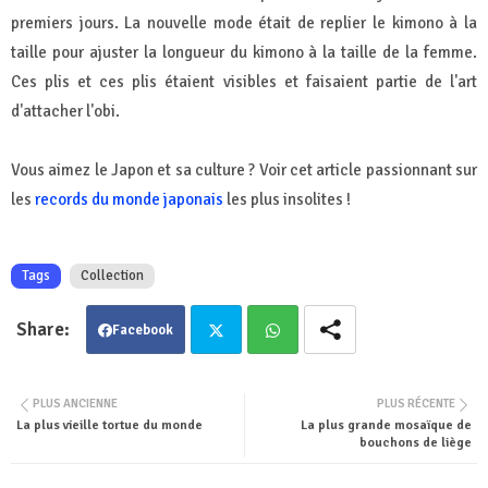
premiers jours. La nouvelle mode était de replier le kimono à la
taille pour ajuster la longueur du kimono à la taille de la femme.
Ces plis et ces plis étaient visibles et faisaient partie de l'art
d'attacher l'obi.
Vous aimez le Japon et sa culture ? Voir cet article passionnant sur
les
records du monde japonais
les plus insolites !
Tags
Collection
Facebook
Twit
Wha
PLUS ANCIENNE
PLUS RÉCENTE
La plus vieille tortue du monde
La plus grande mosaïque de
ter
tsa
bouchons de liège
pp