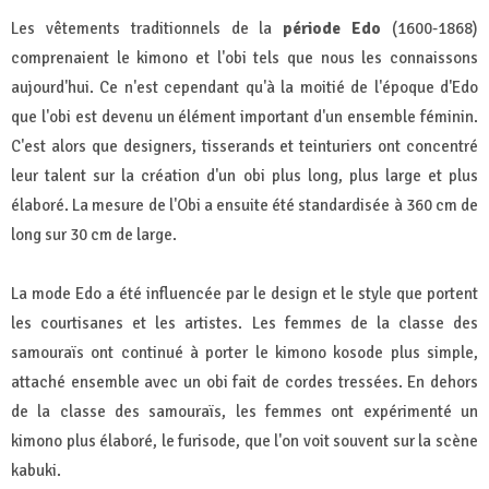
Les vêtements traditionnels de la
période Edo
(1600-1868)
comprenaient le kimono et l'obi tels que nous les connaissons
aujourd'hui. Ce n'est cependant qu'à la moitié de l'époque d'Edo
que l'obi est devenu un élément important d'un ensemble féminin.
C'est alors que designers, tisserands et teinturiers ont concentré
leur talent sur la création d'un obi plus long, plus large et plus
élaboré. La mesure de l'Obi a ensuite été standardisée à 360 cm de
long sur 30 cm de large.
La mode Edo a été influencée par le design et le style que portent
les courtisanes et les artistes. Les femmes de la classe des
samouraïs ont continué à porter le kimono kosode plus simple,
attaché ensemble avec un obi fait de cordes tressées. En dehors
de la classe des samouraïs, les femmes ont expérimenté un
kimono plus élaboré, le furisode, que l'on voit souvent sur la scène
kabuki.