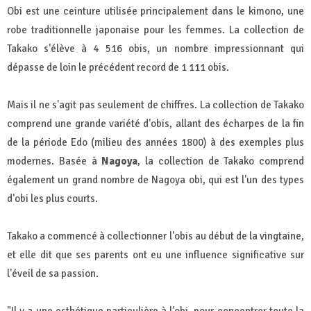
Obi est une ceinture utilisée principalement dans le kimono, une
robe traditionnelle japonaise pour les femmes. La collection de
Takako s'élève à 4 516 obis, un nombre impressionnant qui
dépasse de loin le précédent record de 1 111 obis.
Mais il ne s'agit pas seulement de chiffres. La collection de Takako
comprend une grande variété d'obis, allant des écharpes de la fin
de la période Edo (milieu des années 1800) à des exemples plus
modernes. Basée à
Nagoya
, la collection de Takako comprend
également un grand nombre de Nagoya obi, qui est l'un des types
d'obi les plus courts.
Takako a commencé à collectionner l'obis au début de la vingtaine,
et elle dit que ses parents ont eu une influence significative sur
l'éveil de sa passion.
"Il y a une esthétique particulière à l'obi, pour concentrer toute la