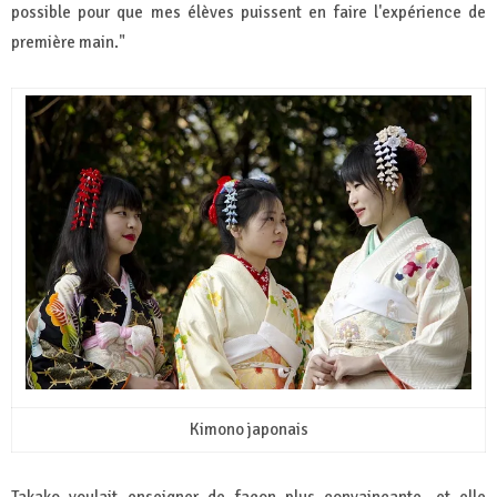
possible pour que mes élèves puissent en faire l'expérience de
première main."
Kimono japonais
Takako voulait enseigner de façon plus convaincante, et elle