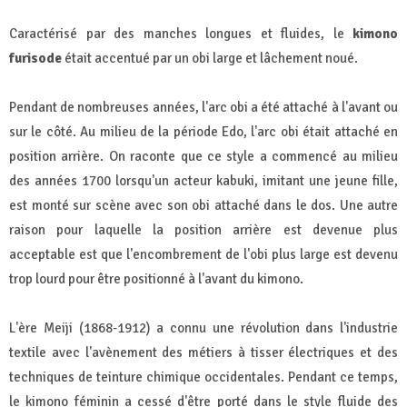
Caractérisé par des manches longues et fluides, le
kimono
furisode
était accentué par un obi large et lâchement noué.
Pendant de nombreuses années, l'arc obi a été attaché à l'avant ou
sur le côté. Au milieu de la période Edo, l'arc obi était attaché en
position arrière. On raconte que ce style a commencé au milieu
des années 1700 lorsqu'un acteur kabuki, imitant une jeune fille,
est monté sur scène avec son obi attaché dans le dos. Une autre
raison pour laquelle la position arrière est devenue plus
acceptable est que l'encombrement de l'obi plus large est devenu
trop lourd pour être positionné à l'avant du kimono.
L'ère Meiji (1868-1912) a connu une révolution dans l'industrie
textile avec l'avènement des métiers à tisser électriques et des
techniques de teinture chimique occidentales. Pendant ce temps,
le kimono féminin a cessé d'être porté dans le style fluide des