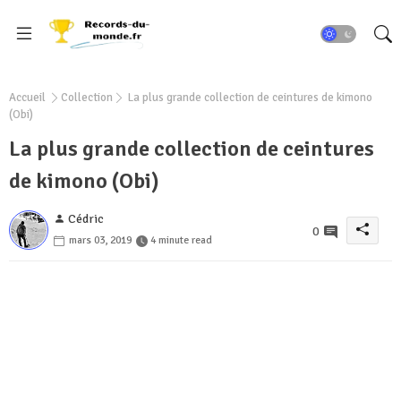
Accueil
Collection
La plus grande collection de ceintures de kimono
(Obi)
La plus grande collection de ceintures
de kimono (Obi)
Cédric
0
mars 03, 2019
4 minute read