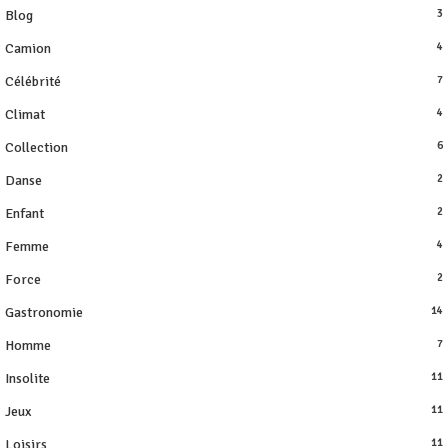
Blog
3
Camion
4
Célébrité
7
Climat
4
Collection
6
Danse
2
Enfant
2
Femme
4
Force
2
Gastronomie
14
Homme
7
Insolite
11
Jeux
11
Loisirs
11