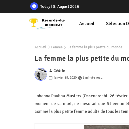
Today | 8, August 2026
Accueil
Sélection 
Accueil
Femme
La femme la plus petite du monde
La femme la plus petite du m
Cédric
janvier 19, 2020
1 minute read
Johanna Paulina Musters (Ossendrecht, 26 février 
moment de sa mort, ne mesurait que 61 centimètr
comme la plus petite femme adulte de tous les tem