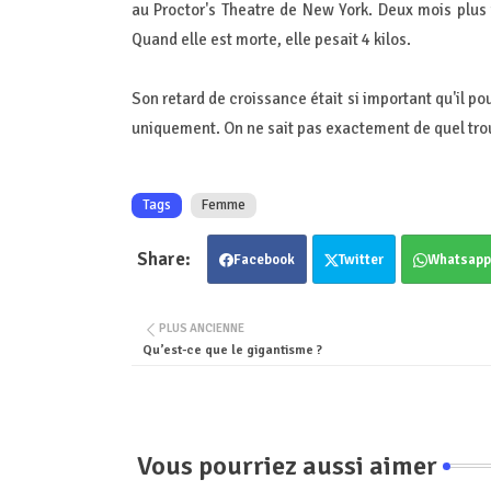
au Proctor's Theatre de New York. Deux mois plus 
Quand elle est morte, elle pesait 4 kilos.
Son retard de croissance était si important qu'il p
uniquement. On ne sait pas exactement de quel troub
Tags
Femme
Facebook
Twitter
Whatsapp
PLUS ANCIENNE
Qu’est-ce que le gigantisme ?
Vous pourriez aussi aimer