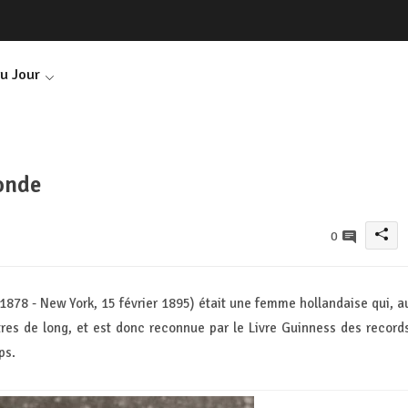
Du Jour
onde
0
1878 - New York, 15 février 1895) était une femme hollandaise qui, a
es de long, et est donc reconnue par le Livre Guinness des record
ps.