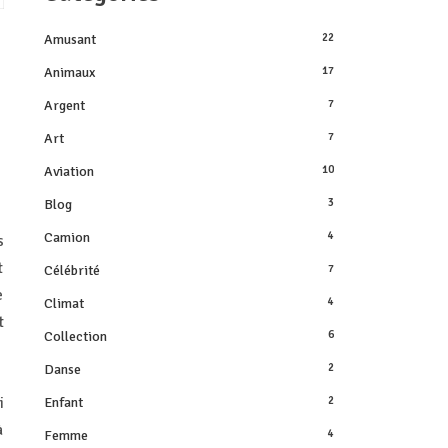
Amusant
22
Animaux
17
Argent
7
Art
7
Aviation
10
Blog
3
Camion
4
s
t
Célébrité
7
e
Climat
4
t
Collection
6
Danse
2
i
Enfant
2
à
Femme
4