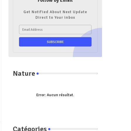
Follow by Email
Get Notified About Next Update
Direct to Your inbox
Nature
Error:
Aucun résultat.
Catégories