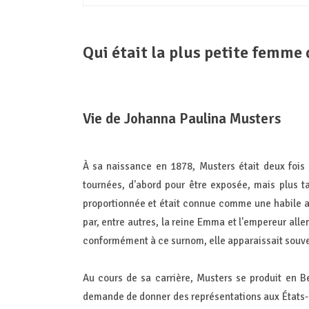
Qui était la plus petite femme
Vie de Johanna Paulina Musters
À sa naissance en 1878, Musters était deux fois pl
tournées, d'abord pour être exposée, mais plus t
proportionnée et était connue comme une habile a
par, entre autres, la reine Emma et l'empereur all
conformément à ce surnom, elle apparaissait souve
Au cours de sa carrière, Musters se produit en B
demande de donner des représentations aux États-Un