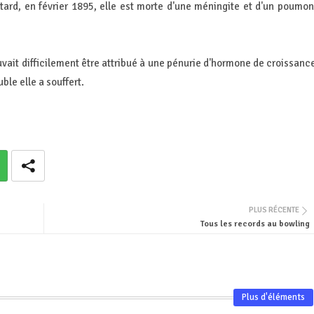
tard, en février 1895, elle est morte d'une méningite et d'un poumon
ouvait difficilement être attribué à une pénurie d'hormone de croissanc
le elle a souffert.
PLUS RÉCENTE
Tous les records au bowling
Plus d'éléments