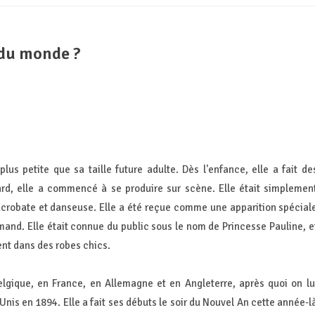
 du monde ?
us petite que sa taille future adulte. Dès l'enfance, elle a fait de
ard, elle a commencé à se produire sur scène. Elle était simplemen
crobate et danseuse. Elle a été reçue comme une apparition spécial
emand. Elle était connue du public sous le nom de Princesse Pauline, e
nt dans des robes chics.
elgique, en France, en Allemagne et en Angleterre, après quoi on lu
is en 1894. Elle a fait ses débuts le soir du Nouvel An cette année-l