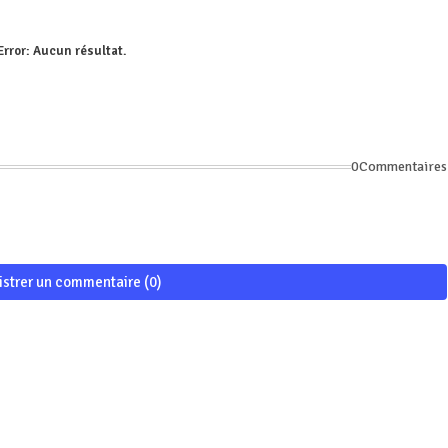
Error:
Aucun résultat.
0Commentaires
istrer un commentaire (0)