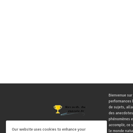
Bienvenue sur 
performances l
de sujets, all
des anecdotes
phénomènes ex
accomplir, ce 
Our website uses cookies to enhance your
le monde natur