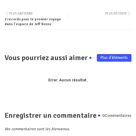
Twit
Wha
PLUS ANCIENNE
PLUS RÉCENTE
2 records pour le premier voyage
ter
tsa
dans l'espace de Jeff Bezos
pp
Vous pourriez aussi aimer
Plus d'éléments
Error:
Aucun résultat.
Enregistrer un commentaire
0Commentaires
Vos commentaires sont les bienvenus.