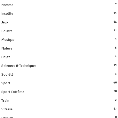
Homme
7
Insolite
11
Jeux
11
Loisirs
11
Musique
1
Nature
5
Objet
4
Sciences & Techniques
19
Société
3
Sport
40
Sport Extrême
20
Train
2
Vitesse
17
Voiture
8