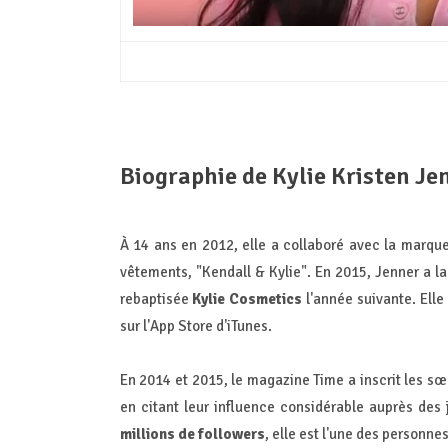
Biographie de Kylie Kristen Je
À 14 ans en 2012, elle a collaboré avec la marqu
vêtements, "Kendall & Kylie". En 2015, Jenner a la
rebaptisée
Kylie Cosmetics
l'année suivante. Ell
sur l'App Store d'iTunes.
En 2014 et 2015, le magazine Time a inscrit les sœ
en citant leur influence considérable auprès de
millions de followers
, elle est l'une des personnes