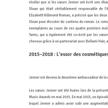
révéler que si les sœurs Jenner ont écrit une éba
Sloan qui était véritablement responsable de l'é
Elizabeth Killmond-Roman, a précisé que les deux
Sloan pour discuter du contenu du roman. Le roman 
exemplaires au cours de ses quatre premiers mois
Twins, qui a également été co-écrit par les sœur
cheveux grâce à un partenariat avec Bellami Hair, 
2015–2018 : L'essor des cosmétiques
Jenner est devenu le deuxième ambassadeur de la m
Les sœurs Jenner ont été huées lors de la présen
Music Awards en mai 2015. En mai 2015, un épisode
lequel Jenner a admis avoir subi une augmentatio