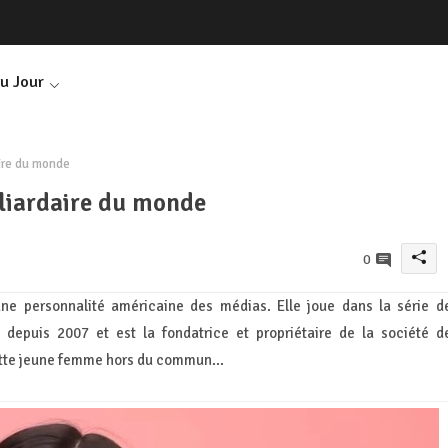
Du Jour
aire du monde
lliardaire du monde
0
une personnalité américaine des médias. Elle joue dans la série d
 depuis 2007 et est la fondatrice et propriétaire de la société d
ette jeune femme hors du commun...