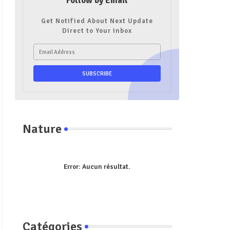
Follow by Email
Get Notified About Next Update
Direct to Your inbox
Nature
Error:
Aucun résultat.
Catégories