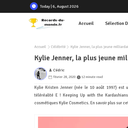
Today | 6, August 2026
Accueil
Sélection 
Accueil
Célébrité
Kylie Jenner, la plus jeune milliard
Kylie Jenner, la plus jeune mi
Cédric
février 28, 2020
12 minute read
Kylie Kristen Jenner (née le 10 août 1997) est 
téléréalité E ! Keeping Up with the Kardashians
cosmétiques Kylie Cosmetics. En savoir plus sur c