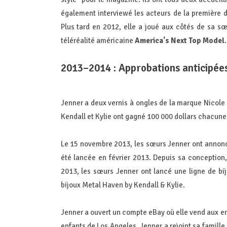
également interviewé les acteurs de la première
Plus tard en 2012, elle a joué aux côtés de sa s
téléréalité américaine
America's Next Top Model
.
2013–2014 : Approbations anticipée
Jenner a deux vernis à ongles de la marque Nicole
Kendall et Kylie ont gagné 100 000 dollars chacune 
Le 15 novembre 2013, les sœurs Jenner ont annoncé
été lancée en février 2013. Depuis sa conception, 
2013, les sœurs Jenner ont lancé une ligne de b
bijoux Metal Haven by Kendall & Kylie.
Jenner a ouvert un compte eBay où elle vend aux en
enfants de Los Angeles. Jenner a rejoint sa famille