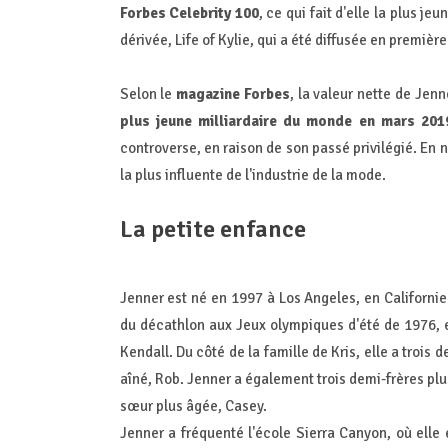
Forbes Celebrity 100
, ce qui fait d'elle la plus je
dérivée, Life of Kylie, qui a été diffusée en première 
Selon le
magazine Forbes
, la valeur nette de Jenn
plus jeune milliardaire du monde en mars 201
controverse, en raison de son passé privilégié. En
la plus influente de l'industrie de la mode.
La petite enfance
Jenner est né en 1997 à Los Angeles, en Californie
du décathlon aux Jeux olympiques d'été de 1976, et
Kendall. Du côté de la famille de Kris, elle a troi
aîné, Rob. Jenner a également trois demi-frères plu
sœur plus âgée, Casey.
Jenner a fréquenté l'école Sierra Canyon, où elle