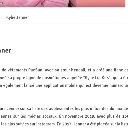
Kylie Jenner
nner
e de vêtements PacSun, avec sa sœur Kendall, et a créé une ligne d
ncé sa propre ligne de cosmétiques appelée "Kylie Lip Kits", qui a ét
e a également lancé une application mobile qui est devenue numéro u
urs Jenner sur sa liste des adolescentes les plus influentes du monde
s jeunes sur les médias sociaux. En novembre 2019, avec plus de
15
 les plus suivies sur Instagram. En 2017, Jenner a été placée sur la list