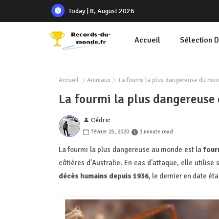
Today | 8, August 2026
Accueil
Sélection 
Accueil
Animaux
La fourmi la plus dangereuse du mo
La fourmi la plus dangereuse
Cédric
février 25, 2020
3 minute read
La fourmi la plus dangereuse au monde est la
four
côtières d'Australie. En cas d'attaque, elle utilis
décès humains depuis 1936
, le dernier en date éta