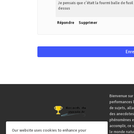
Je pensais que c'était la fourmi balle de fusil
dessus
Répondre
Supprimer
Enre
Bienvenue sur 
performances l
de sujets, all
des anecdotes
phénomènes ex
accomplir, ce 
Our website uses cookies to enhance your
le monde natur