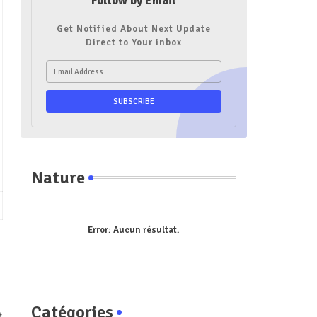
Follow by Email
Get Notified About Next Update
Direct to Your inbox
Nature
Error:
Aucun résultat.
Catégories
t