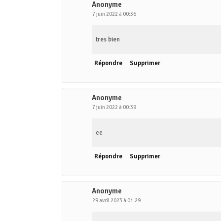
Anonyme
7 juin 2022 à 00:36
tres bien
Répondre
Supprimer
Anonyme
7 juin 2022 à 00:39
cc
Répondre
Supprimer
Anonyme
29 avril 2023 à 01:29