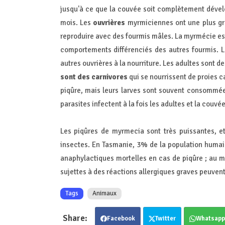
jusqu'à ce que la couvée soit complètement dévelop
mois. Les
ouvrières
myrmiciennes ont une plus gra
reproduire avec des fourmis mâles. La myrmécie est 
comportements différenciés des autres fourmis. L
autres ouvrières à la nourriture. Les adultes sont 
sont des carnivores
qui se nourrissent de proies c
piqûre, mais leurs larves sont souvent consommée
parasites infectent à la fois les adultes et la couv
Les piqûres de myrmecia sont très puissantes, e
insectes. En Tasmanie, 3% de la population huma
anaphylactiques mortelles en cas de piqûre ; au 
sujettes à des réactions allergiques graves peuvent
Tags
Animaux
Facebook
Twitter
Whatsapp