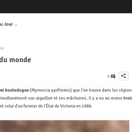
Du Jour
nde
 du monde
3
mi bouledogue
(Myrmecia pyriformis) que l'on trouve dans les région
e simultanément son aiguillon et ses mâchoires. Il y a eu au moins
troi
nt celui d'un fermier de l'État de Victoria en 1988.