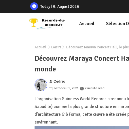
Today | 9, August 2026
Accueil
Sélection 
Accueil
Loisirs
Découvrez Maraya Concert Hall, le plu
Découvrez Maraya Concert Hall
monde
Cédric
octobre 01, 2021
2 minute read
L'organisation Guinness World Records a reconnu le
Saoudite) comme la plus grande structure en miroir
d'architecture Giò Forma, cette œuvre a été créée po
environnant.