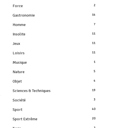
Force
2
Gastronomie
14
Homme
7
Insolite
11
Jeux
11
Loisirs
11
Musique
1
Nature
5
Objet
4
Sciences & Techniques
19
Société
3
Sport
40
Sport Extrême
20
2