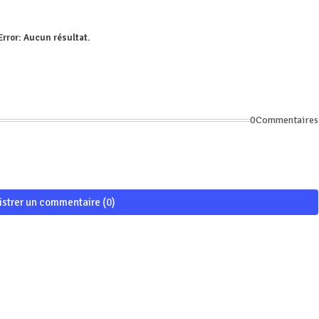
Error:
Aucun résultat.
0Commentaires
istrer un commentaire (0)