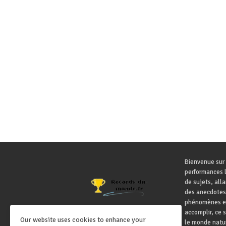
Bienvenue sur 
performances l
de sujets, all
des anecdotes
phénomènes ex
accomplir, ce 
Our website uses cookies to enhance your
le monde natur