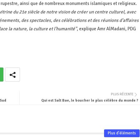
rt rupestre, ainsi que de nombreux monuments islamiques et religieux.
vitrine du 21e siècle de notre vision de créer un centre culturel, avec
ements, des spectacles, des célébrations et des réunions d'affaires
ce la nature, la culture et l'humanité"
, explique Amr AlMadani, PDG
PLUS RÉCENTE
 Sud
Qui est Salt Bae, le boucher le plus célèbre du monde ?
Plus d'éléments