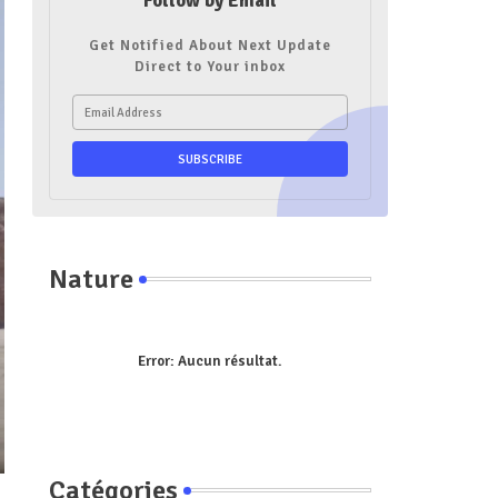
Follow by Email
Get Notified About Next Update
Direct to Your inbox
Nature
Error:
Aucun résultat.
Catégories