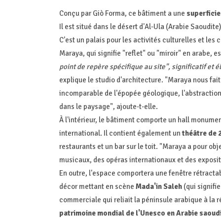
Conçu par Giò Forma, ce bâtiment a une
superficie
Il est situé dans le désert d'Al-Ula (Arabie Saoudite
C'est un palais pour les activités culturelles et les 
Maraya, qui signifie "reflet" ou "miroir" en arabe, 
point de repère spécifique au site", significatif et
explique le studio d'architecture. "Maraya nous fait 
incomparable de l'épopée géologique, l'abstraction
dans le paysage", ajoute-t-elle.
À l'intérieur, le bâtiment comporte un hall monumen
international. Il contient également un
théâtre de 
restaurants et un bar sur le toit. "Maraya a pour ob
musicaux, des opéras internationaux et des expositi
En outre, l'espace comportera une fenêtre rétractab
décor mettant en scène
Mada'in Saleh
(qui signifie
commerciale qui reliait la péninsule arabique à la r
patrimoine mondial de l'Unesco en Arabie saoud