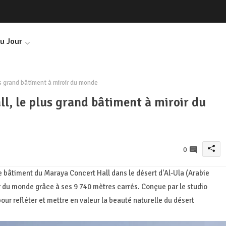
Du Jour
s grand bâtiment à miroir du monde
, le plus grand bâtiment à miroir du
0
 bâtiment du Maraya Concert Hall dans le désert d'Al-Ula (Arabie
 du monde grâce à ses 9 740 mètres carrés. Conçue par le studio
ur refléter et mettre en valeur la beauté naturelle du désert