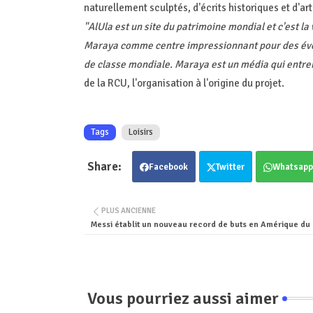
naturellement sculptés, d'écrits historiques et d'a
"AlUla est un site du patrimoine mondial et c'est la 
Maraya comme centre impressionnant pour des évén
de classe mondiale. Maraya est un média qui entrela
de la RCU, l'organisation à l'origine du projet.
Tags
Loisirs
Facebook
Twitter
Whatsapp
PLUS ANCIENNE
Messi établit un nouveau record de buts en Amérique du
Vous pourriez aussi aimer