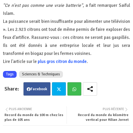
"Ce n'est pas comme une vraie batterie"
, a fait remarquer Saiful
Islam.
La puissance serait bien insuffisante pour alimenter une télévision
». Les 2.923 citrons ont tout de même permis de faire exploser des
feux d’artifice. Rassurez-vous : ces citrons ne seront pas gaspillés.
Ils ont été donnés à une entreprise locale et leur jus sera
transformé en biogaz pour les fermes voisines.
Lire l'article sur le
plus gros citron du monde
.
Tags
Sciences & Techniques
Facebook
Twit
Wha
PLUS ANCIENNE
PLUS RÉCENTE
Record du monde du 100 m chez les
Record du monde du kilomètre
ter
tsa
plus de 105 ans
vertical pour Kilian Jornet
pp