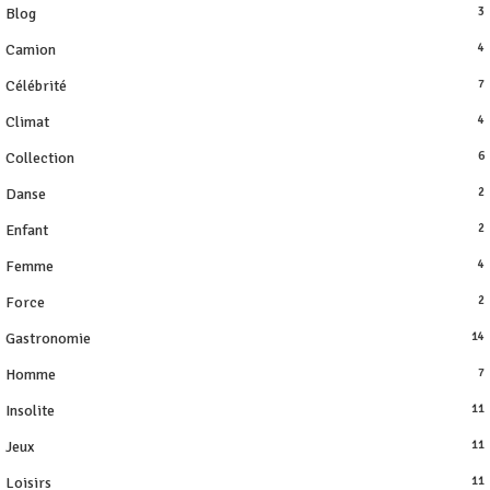
Blog
3
Camion
4
Célébrité
7
Climat
4
Collection
6
Danse
2
Enfant
2
Femme
4
Force
2
Gastronomie
14
Homme
7
Insolite
11
Jeux
11
Loisirs
11