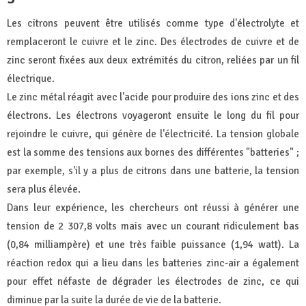
Les citrons peuvent être utilisés comme type d'électrolyte et
remplaceront le cuivre et le zinc. Des électrodes de cuivre et de
zinc seront fixées aux deux extrémités du citron, reliées par un fil
électrique.
Le zinc métal réagit avec l'acide pour produire des ions zinc et des
électrons. Les électrons voyageront ensuite le long du fil pour
rejoindre le cuivre, qui génère de l'électricité. La tension globale
est la somme des tensions aux bornes des différentes "batteries" ;
par exemple, s'il y a plus de citrons dans une batterie, la tension
sera plus élevée.
Dans leur expérience, les chercheurs ont réussi à générer une
tension de 2 307,8 volts mais avec un courant ridiculement bas
(0,84 milliampère) et une très faible puissance (1,94 watt). La
réaction redox qui a lieu dans les batteries zinc-air a également
pour effet néfaste de dégrader les électrodes de zinc, ce qui
diminue par la suite la durée de vie de la batterie.