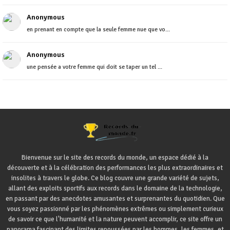
Anonymous
en prenant en compte que la seule femme nue que vo...
Anonymous
une pensée a votre femme qui doit se taper un tel ...
Bienvenue sur le site des records du monde, un espace dédié à la
découverte et à la célébration des performances les plus extraordinaires et
insolites à travers le globe. Ce blog couvre une grande variété de sujets,
allant des exploits sportifs aux records dans le domaine de la technologie,
en passant par des anecdotes amusantes et surprenantes du quotidien. Que
vous soyez passionné par les phénomènes extrêmes ou simplement curieux
de savoir ce que l'humanité et la nature peuvent accomplir, ce site offre un
panorama fascinant des limites repoussées par les hommes, les femmes, et