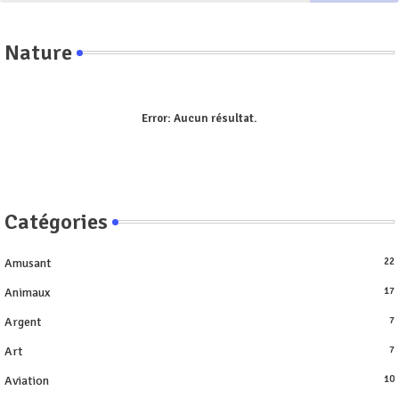
Nature
Error:
Aucun résultat.
Catégories
Amusant
22
Animaux
17
Argent
7
Art
7
Aviation
10