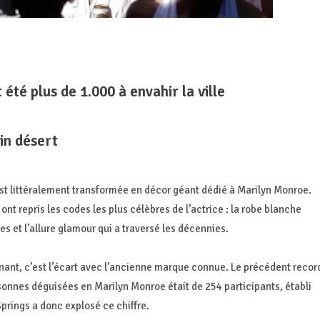
 été plus de 1.000 à envahir la ville
in désert
est littéralement transformée en décor géant dédié à Marilyn Monroe.
 ont repris les codes les plus célèbres de l’actrice : la robe blanche
es et l’allure glamour qui a traversé les décennies.
nnant, c’est l’écart avec l’ancienne marque connue. Le précédent recor
onnes déguisées en Marilyn Monroe était de 254 participants, établi
prings a donc explosé ce chiffre.