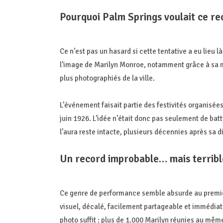
Pourquoi Palm Springs voulait ce re
Ce n’est pas un hasard si cette tentative a eu lieu 
l’image de Marilyn Monroe, notamment grâce à sa 
plus photographiés de la ville.
L’événement faisait partie des festivités organisées 
juin 1926. L’idée n’était donc pas seulement de batt
l’aura reste intacte, plusieurs décennies après sa di
Un record improbable… mais terribl
Ce genre de performance semble absurde au premier 
visuel, décalé, facilement partageable et immédia
photo suffit : plus de 1.000 Marilyn réunies au mêm