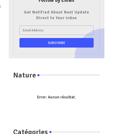
Follow by Email
:
Get Notified About Next Update
Direct to Your inbox
Nature
Error:
Aucun résultat.
Catégories