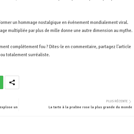
transformer un hommage nostalgique en événement mondialement viral.
age multipliée par plus de mille donne une autre dimension au mythe.
ment complètement fou ? Dites-le en commentaire, partagez l’article
ou totalement surréaliste.
PLUS RÉCENTE
 explose un
La tarte à la praline rose la plus grande du monde