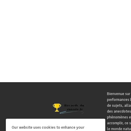
Bienvenue sur 
performances l
de sujets, all
des anecdotes
phénomènes ex
accomplir, ce 
Our website uses cookies to enhance your
le monde natur