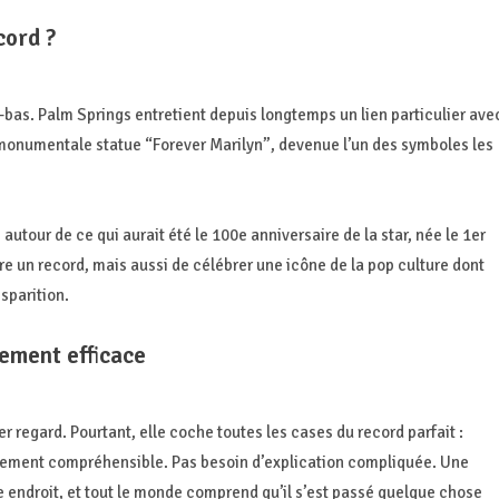
cord ?
là-bas. Palm Springs entretient depuis longtemps un lien particulier ave
monumentale statue “Forever Marilyn”, devenue l’un des symboles les
autour de ce qui aurait été le 100e anniversaire de la star, née le 1er
re un record, mais aussi de célébrer une icône de la pop culture dont
sparition.
ement efficace
regard. Pourtant, elle coche toutes les cases du record parfait :
tement compréhensible. Pas besoin d’explication compliquée. Une
e endroit, et tout le monde comprend qu’il s’est passé quelque chose