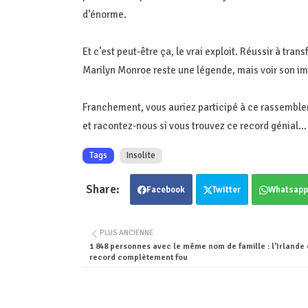
d’énorme.
Et c’est peut-être ça, le vrai exploit. Réussir à 
Marilyn Monroe reste une légende, mais voir son im
Franchement, vous auriez participé à ce rassemble
et racontez-nous si vous trouvez ce record génial… 
Tags
Insolite
Facebook
Twitter
Whatsapp
PLUS ANCIENNE
1 848 personnes avec le même nom de famille : l’Irlande
record complètement fou