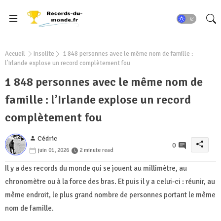
Accueil
Insolite
1 848 personnes avec le même nom de famille :
l’Irlande explose un record complètement fou
1 848 personnes avec le même nom de
famille : l’Irlande explose un record
complètement fou
Cédric
0
juin 01, 2026
2 minute read
Il y a des records du monde qui se jouent au millimètre, au
chronomètre ou à la force des bras. Et puis il y a celui-ci : réunir, au
même endroit, le plus grand nombre de personnes portant le même
nom de famille.