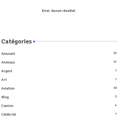
Error:
Aucun résultat.
Catégories
Amusant
22
Animaux
17
Argent
7
Art
7
Aviation
10
Blog
3
Camion
4
Célébrité
7