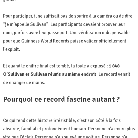
Pour participer, il ne suffisait pas de sourire à la caméra ou de dire
“je m’appelle Sullivan”. Les participants devaient prouver leur
nom, parfois avec leur passeport. Une vérification indispensable
pour que Guinness World Records puisse valider officiellement
l’exploit.
Et quand le chiffre final est tombé, la foule a explosé :
1 848
O’Sullivan et Sullivan réunis au même endroit
. Le record venait
de changer de mains.
Pourquoi ce record fascine autant ?
Ce qui rend cette histoire irrésistible, c’est son côté à la fois
absurde, familial et profondément humain. Personne n’a couru plus
vite que l’éclair. Personne n’a soulevé une voiture. Personne n’a