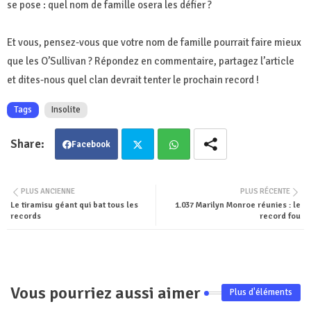
se pose : quel nom de famille osera les défier ?
Et vous, pensez-vous que votre nom de famille pourrait faire mieux
que les O’Sullivan ? Répondez en commentaire, partagez l’article
et dites-nous quel clan devrait tenter le prochain record !
Tags
Insolite
Facebook
Twit
Wha
PLUS ANCIENNE
PLUS RÉCENTE
Le tiramisu géant qui bat tous les
1.037 Marilyn Monroe réunies : le
ter
tsa
records
record fou
pp
Vous pourriez aussi aimer
Plus d'éléments