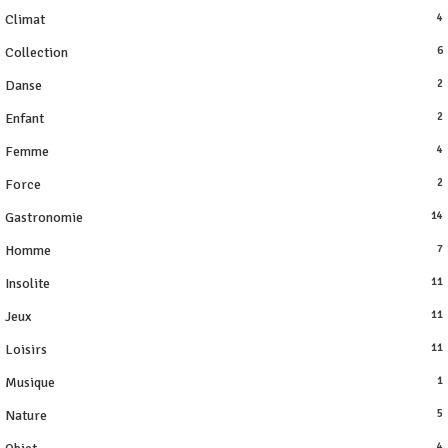
Climat
4
Collection
6
Danse
2
Enfant
2
Femme
4
Force
2
Gastronomie
14
Homme
7
Insolite
11
Jeux
11
Loisirs
11
Musique
1
Nature
5
4