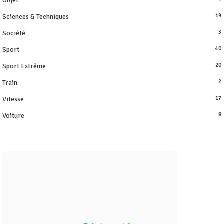
Objet
Sciences & Techniques
19
Société
3
Sport
40
Sport Extrême
20
Train
2
Vitesse
17
Voiture
8