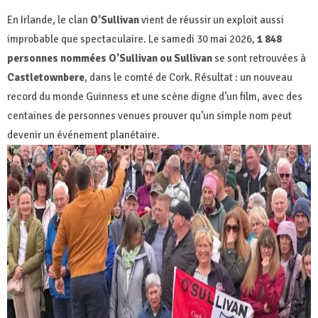
En Irlande, le clan
O’Sullivan
vient de réussir un exploit aussi
improbable que spectaculaire. Le samedi 30 mai 2026,
1 848
personnes nommées O’Sullivan ou Sullivan
se sont retrouvées à
Castletownbere
, dans le comté de Cork. Résultat : un nouveau
record du monde Guinness et une scène digne d’un film, avec des
centaines de personnes venues prouver qu’un simple nom peut
devenir un événement planétaire.