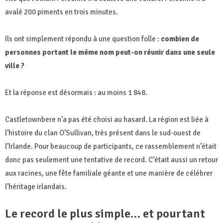
avalé 200 piments en trois minutes.
Ils ont simplement répondu à une question folle :
combien de
personnes portant le même nom peut-on réunir dans une seule
ville ?
Et la réponse est désormais : au moins 1 848.
Castletownbere n’a pas été choisi au hasard. La région est liée à
l’histoire du clan O’Sullivan, très présent dans le sud-ouest de
l’Irlande. Pour beaucoup de participants, ce rassemblement n’était
donc pas seulement une tentative de record. C’était aussi un retour
aux racines, une fête familiale géante et une manière de célébrer
l’héritage irlandais.
Le record le plus simple… et pourtant